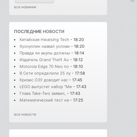
все новинки
ПОСЛЕДНИЕ
НОВОСТИ
Китайская Hwatsing Tech
- 18:20
Хуснуллин назвал услови
- 18:20
Правда ли акулы должны
- 18:14
Издатель Grand Theft Au
- 18:12
Motorola Edge 70 Neo по
- 18:10
В Сети определили 25 лу
- 17:58
Кризис ОЗУ доводит нас
- 17:45
LEGO выпустит набор "Ми
- 17:43
Глава Take-Two заявил,
- 17:43
Математический тест на
- 17:25
все новости