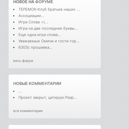
НОВОЕ НА
ФОРУМЕ
ТЕРЕМОК-Клуб братьев наших ...
Ассоциации...
Игра Слова =)...
Игра на две последние буквы...
Еще одна игра слова...
Уважаемые Омичи и гости гор...
6303с прошивка...
весь форум
НОВЫЕ КОММЕНТАРИИ
...
Проект закрыт, цитирую:Разр...
все комментарии