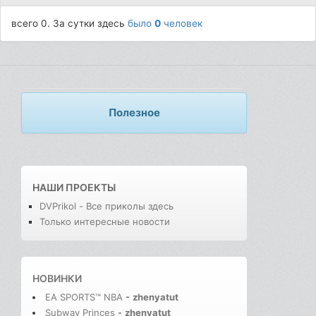
всего 0. За сутки здесь
было
0
человек
Полезное
НАШИ ПРОЕКТЫ
DVPrikol - Все приколы здесь
Только интересные новости
НОВИНКИ
EA SPORTS™ NBA
-
zhenyatut
Subway Princes
-
zhenyatut