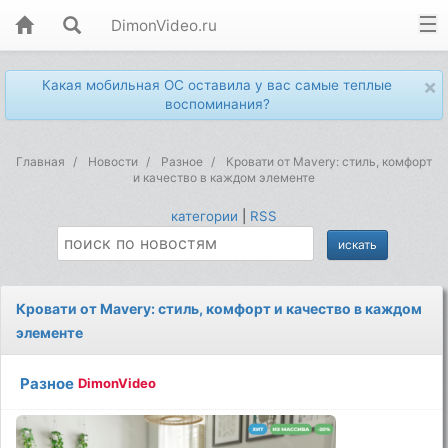
DimonVideo.ru
×
Какая мобильная ОС оставила у вас самые теплые
воспоминания?
Главная
Новости
Разное
Кровати от Mavery: стиль, комфорт
и качество в каждом элементе
категории
|
RSS
Кровати от Mavery: стиль, комфорт и качество в каждом
элементе
Разное
DimonVideo