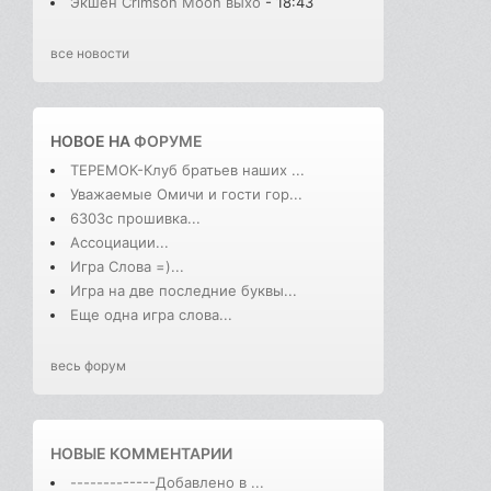
Экшен Crimson Moon выхо
- 18:43
все новости
НОВОЕ НА
ФОРУМЕ
ТЕРЕМОК-Клуб братьев наших ...
Уважаемые Омичи и гости гор...
6303с прошивка...
Ассоциации...
Игра Слова =)...
Игра на две последние буквы...
Еще одна игра слова...
весь форум
НОВЫЕ КОММЕНТАРИИ
-------------Добавлено в ...