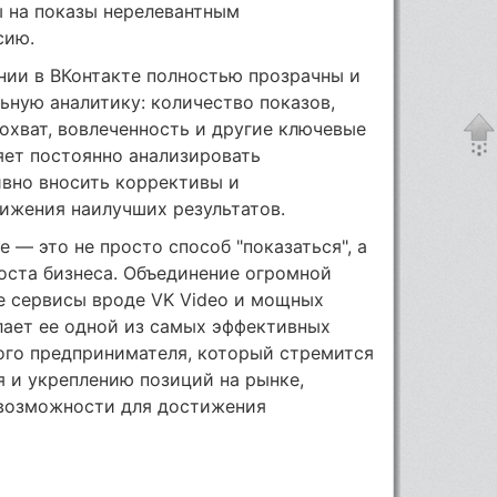
 на показы нерелевантным
сию.
нии в ВКонтакте полностью прозрачны и
ьную аналитику: количество показов,
 охват, вовлеченность и другие ключевые
яет постоянно анализировать
ивно вносить коррективы и
ижения наилучших результатов.
е — это не просто способ "показаться", а
оста бизнеса. Объединение огромной
е сервисы вроде VK Video и мощных
лает ее одной из самых эффективных
ого предпринимателя, который стремится
 и укреплению позиций на рынке,
 возможности для достижения