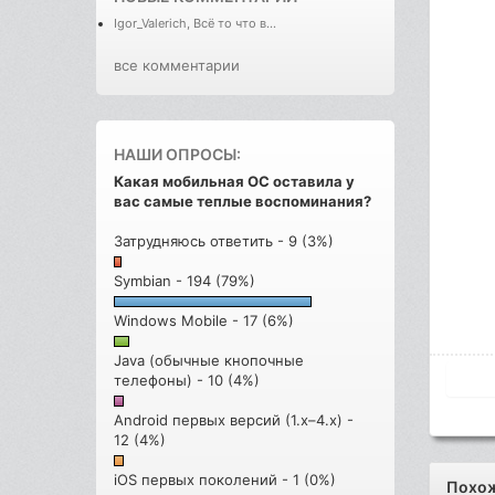
Igor_Valerich, Всё то что в...
все комментарии
НАШИ ОПРОСЫ:
Какая мобильная ОС оставила у
вас самые теплые воспоминания?
Затрудняюсь ответить - 9 (3%)
Symbian - 194 (79%)
Windows Mobile - 17 (6%)
Java (обычные кнопочные
телефоны) - 10 (4%)
Android первых версий (1.x–4.x) -
12 (4%)
iOS первых поколений - 1 (0%)
Похо