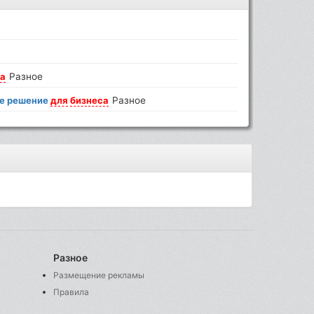
са
Разное
ое решение
для
бизнеса
Разное
Разное
Размещение рекламы
Правила