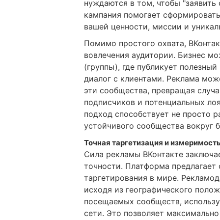
нуждаются в том, чтобы "заявить 
кампания помогает сформировать
вашей ценности, миссии и уника
Помимо простого охвата, ВКонтак
вовлечения аудитории. Бизнес м
(группы), где публикует полезный
диалог с клиентами. Реклама мож
эти сообщества, превращая случ
подписчиков и потенциальных ло
подход способствует не просто 
устойчивого сообщества вокруг б
Точная таргетизация и измеримость
Сила рекламы ВКонтакте заключае
точности. Платформа предлагает 
таргетирования в мире. Рекламод
исходя из географического положе
посещаемых сообществ, использу
сети. Это позволяет максимально