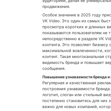
аудиторией, делая ее универсал
продвижения.
Особое значение в 2025 году при
VK Video. Это один из самых быс
просмотра коротких и длинных в
показываются пользователям не то
непосредственно в разделе VK Vi
контента. Это позволяет бизнесу 
максимальной вовлеченности, ког
контент. Такая многоканальная с
видимость бренда и повышает ве
сообщения.
Повышение узнаваемости бренда и 
Регулярная и качественная рекла
построения узнаваемости бренда.
логотип, слоган или стильный ви
постепенно становитесь для них
важно для новых компаний, котор