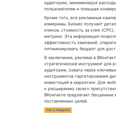
аудиторию, минимизируя расходы
пользователям и повышая конвер
Кроме того, все рекламные кампа
измеримы. Бизнес получает детал
кликов, стоимость за клик (CPC),
метрики. Эта информация позвол
эффективность кампаний, операт
оптимизировать бюджет для дост
В заключение, реклама в ВКонтакт
стратегический инструмент для р
аудитории, охвата через ключевы
инструментов таргетирования де
инвестиций в маркетинг. Для люб
к расширению своего присутствия
ВКонтакте предлагает бесценные
поставленных целей.
Чат в Telegram