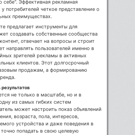
о себе". Эффективная рекламная
 у потребителей четкое представление о
льных преимуществах.
те предлагает инструменты для
ожет создавать собственные сообщества
 контент, отвечает на вопросы и строит
ет направлять пользователей именно в
айных зрителей рекламы в активных
яльных клиентов. Этот долгосрочный
разовым продажам, а формированию
ренда.
 результатов
тся не только в масштабе, но и в
одну из самых гибких систем
атель может настроить показ объявлений
ния, возраста, пола, интересов,
емого устройства и даже поведения в
 точно попадать в свою целевую