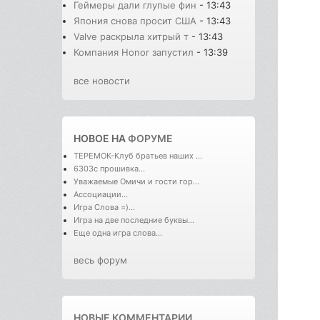
Геймеры дали глупые фин
- 13:43
Япония снова просит США
- 13:43
Valve раскрыла хитрый т
- 13:43
Компания Honor запустил
- 13:39
все новости
НОВОЕ НА
ФОРУМЕ
ТЕРЕМОК-Клуб братьев наших ...
6303с прошивка...
Уважаемые Омичи и гости гор...
Ассоциации...
Игра Слова =)...
Игра на две последние буквы...
Еще одна игра слова...
весь форум
НОВЫЕ КОММЕНТАРИИ