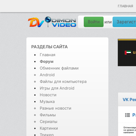
ГЛАВНАЯ
Войти
Зарегист
или
РАЗДЕЛЫ САЙТА
Главная
Форум
Обменник файлами
Android
Файлы для компьютера
Игры для Android
Новости
VK Ре
Музыка
Разные новости
Р
Фильмы
Сериалы
Картинки
Трекер