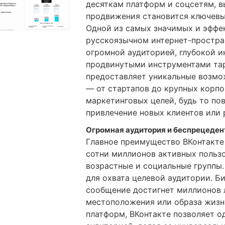
десяткам платформ и соцсетям, в
продвижения становится ключевы
Одной из самых значимых и эффе
русскоязычном интернет-простра
огромной аудиторией, глубокой и
продвинутыми инструментами тар
предоставляет уникальные возмо
— от стартапов до крупных корп
маркетинговых целей, будь то по
привлечение новых клиентов или 
Огромная аудитория и беспрецеден
Главное преимущество ВКонтакте
сотни миллионов активных польз
возрастные и социальные группы.
для охвата целевой аудитории. Би
сообщение достигнет миллионов л
местоположения или образа жизн
платформ, ВКонтакте позволяет о