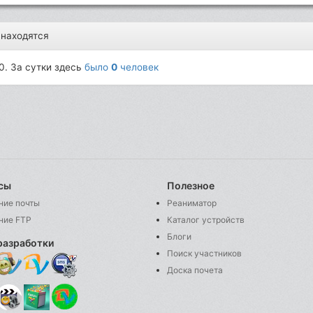
 находятся
0. За сутки здесь
было
0
человек
сы
Полезное
ние почты
Реаниматор
ние FTP
Каталог устройств
Блоги
разработки
Поиск участников
Доска почета