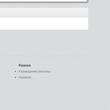
Разное
Размещение рекламы
Правила