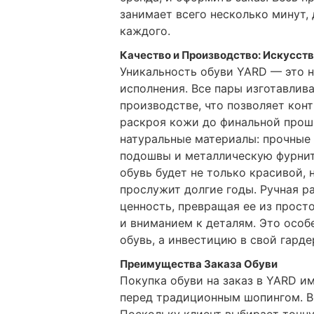
занимает всего несколько минут,
каждого.
Качество и Производство: Искусст
Уникальность обуви YARD — это не
исполнения. Все пары изготавлив
производстве, что позволяет кон
раскроя кожи до финальной прош
натуральные материалы: прочные 
подошвы и металлическую фурниту
обувь будет не только красивой, 
прослужит долгие годы. Ручная р
ценность, превращая ее из просто
и вниманием к деталям. Это особ
обувь, а инвестицию в свой гарде
Преимущества Заказа Обуви
Покупка обуви на заказ в YARD 
перед традиционным шопингом. Во
Поскольку клиент выбирает точну