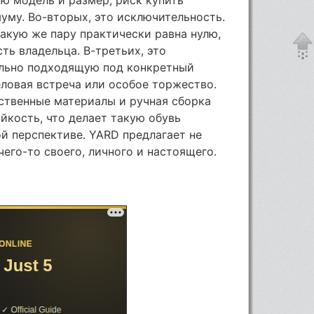
уму. Во-вторых, это исключительность.
такую же пару практически равна нулю,
ть владельца. В-третьих, это
ально подходящую под конкретный
еловая встреча или особое торжество.
ественные материалы и ручная сборка
кость, что делает такую обувь
й перспективе. YARD предлагает не
чего-то своего, личного и настоящего.