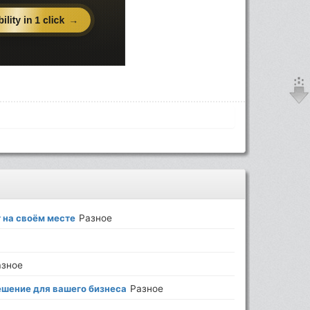
 на своём месте
Разное
азное
решение для вашего бизнеса
Разное