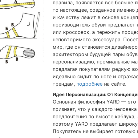
правила, появляется все больше 
то настоящее, созданное именно 
и качеству лежит в основе конце
производитель обуви предлагает 
или кроссовок, а пережить проце
неповторимого аксессуара. Посети
мир, где он становится дизайнер
архитектором будущей пары обуви
персонализацию, премиальные ма
предлагая покупателям редкую в
идеально сидит по ноге и отражае
трендам,
подробнее
на сайте.
Идея Персонализации: От Концепци
Основная философия YARD — это 
признает, что у каждого человека
предпочтения по высоте каблука,
поэтому YARD предлагает широку
Покупатель не выбирает готовую 