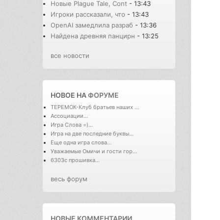
Новые Plague Tale, Cont
- 13:43
Игроки рассказали, что
- 13:43
OpenAI замедлила разраб
- 13:36
Найдена древняя панцирн
- 13:25
все новости
НОВОЕ НА
ФОРУМЕ
ТЕРЕМОК-Клуб братьев наших ...
Ассоциации...
Игра Слова =)...
Игра на две последние буквы...
Еще одна игра слова...
Уважаемые Омичи и гости гор...
6303с прошивка...
весь форум
НОВЫЕ КОММЕНТАРИИ