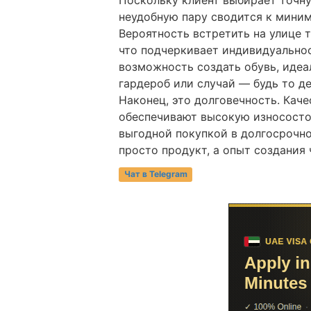
неудобную пару сводится к миним
Вероятность встретить на улице 
что подчеркивает индивидуальнос
возможность создать обувь, иде
гардероб или случай — будь то д
Наконец, это долговечность. Кач
обеспечивают высокую износостой
выгодной покупкой в долгосрочно
просто продукт, а опыт создания 
Чат в Telegram