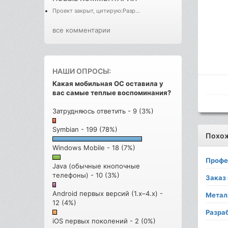
Проект закрыт, цитирую:Разр...
все комментарии
НАШИ ОПРОСЫ:
Какая мобильная ОС оставила у
вас самые теплые воспоминания?
Затрудняюсь ответить - 9 (3%)
Symbian - 199 (78%)
Похо
Windows Mobile - 18 (7%)
Профе
Java (обычные кнопочные
телефоны) - 10 (3%)
Заказ 
Android первых версий (1.x–4.x) -
Метал
12 (4%)
Разра
iOS первых поколений - 2 (0%)