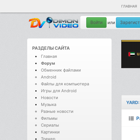
ГЛАВНАЯ
Войти
Зарегист
или
РАЗДЕЛЫ САЙТА
Главная
Форум
Обменник файлами
Android
Файлы для компьютера
Игры для Android
Новости
YARD:
Музыка
Разные новости
Р
Фильмы
Сериалы
Картинки
Трекер