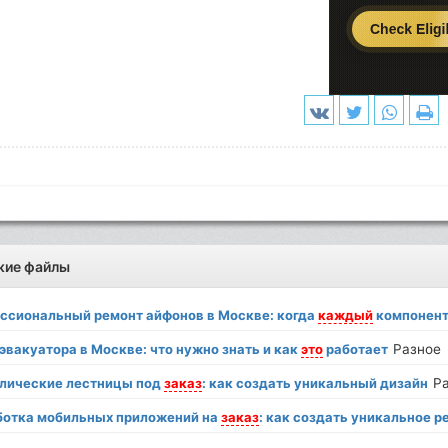
жие файлы
ссиональный ремонт айфонов в Москве: когда
каждый
компонент
эвакуатора в Москве: что нужно знать и как
это
работает
Разное
лические лестницы под
заказ
: как создать уникальный дизайн
Р
ботка мобильных приложений на
заказ
: как создать уникальное 