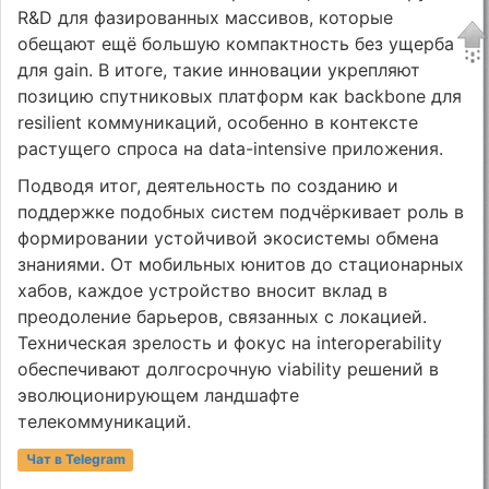
R&D для фазированных массивов, которые
обещают ещё большую компактность без ущерба
для gain. В итоге, такие инновации укрепляют
позицию спутниковых платформ как backbone для
resilient коммуникаций, особенно в контексте
растущего спроса на data-intensive приложения.
Подводя итог, деятельность по созданию и
поддержке подобных систем подчёркивает роль в
формировании устойчивой экосистемы обмена
знаниями. От мобильных юнитов до стационарных
хабов, каждое устройство вносит вклад в
преодоление барьеров, связанных с локацией.
Техническая зрелость и фокус на interoperability
обеспечивают долгосрочную viability решений в
эволюционирующем ландшафте
телекоммуникаций.
Чат в Telegram