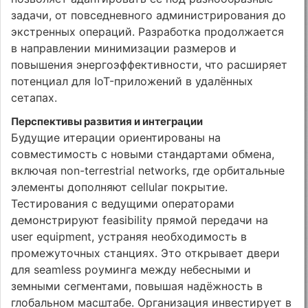
задачи, от повседневного администрирования до
экстренных операций. Разработка продолжается
в направлении минимизации размеров и
повышения энергоэффективности, что расширяет
потенциал для IoT-приложений в удалённых
сетапах.
Перспективы развития и интеграции
Будущие итерации ориентированы на
совместимость с новыми стандартами обмена,
включая non-terrestrial networks, где орбитальные
элементы дополняют cellular покрытие.
Тестирования с ведущими операторами
демонстрируют feasibility прямой передачи на
user equipment, устраняя необходимость в
промежуточных станциях. Это открывает двери
для seamless роуминга между небесными и
земными сегментами, повышая надёжность в
глобальном масштабе. Организация инвестирует в