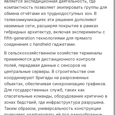
является экспедиционная деятельность, где
компактность позволяет экипировать группы для
обмена отчётами из труднодоступных зон. В
телекоммуникациях эти решения дополняют
наземные сети, расширяя покрытие в рамках
гибридных архитектур, включая эксперименты с
fifth-generation технологиями для прямого
соединения с handheld гаджетами.
В сельскохозяйственном хозяйстве терминалы
применяются для дистанционного контроля
полей, передавая данные с сенсоров на
центральные серверы. В строительстве они
координируют бригады на разрозненных
объектах, обеспечивая синхронизацию графиков.
Для государственных служб, таких как
спасательные команды, оборудование критично в
зонах бедствий, где инфраструктура разрушена.
Таким образом, универсальность конструкции
позволяет адаптировать её под разнообразные