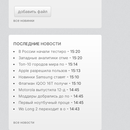
добавить файл
все новинки
ПОСЛЕДНИЕ
НОВОСТИ
В России начали тестиро
- 15:20
Западные аналитики отме
- 15:20
Топ-10 городов мира по
- 15:14
Apple разрешила пользов
- 15:13
Новинки Samsung ставят
- 15:10
Флагман iQOO 16T получи
- 15:10
Motorola выпустила 12-д
- 14:45
Моддеры добрались до по
- 14:45
Первый ноутбучный проце
- 14:45
Wo Long 2 переходит в о
- 14:43
все новости