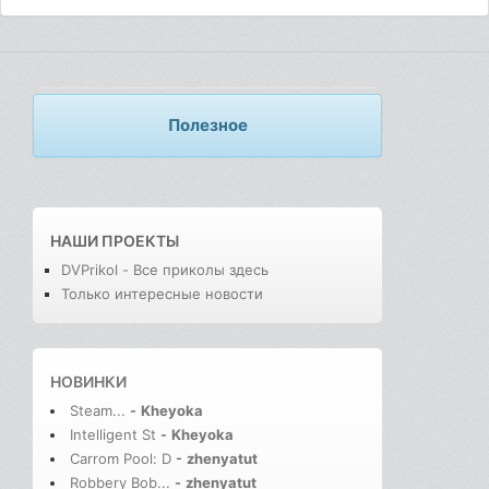
Полезное
НАШИ ПРОЕКТЫ
DVPrikol - Все приколы здесь
Только интересные новости
НОВИНКИ
Steam...
-
Kheyoka
Intelligent St
-
Kheyoka
Carrom Pool: D
-
zhenyatut
Robbery Bob...
-
zhenyatut