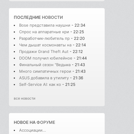
ПОСЛЕДНИЕ
НОВОСТИ
Bose представила наушни
- 22:34
Спрос на аппаратные кри
- 22:25
Разработчик-любитель пр
- 22:20
Чем дышат космонавты на
- 22:14
Продажи Grand Theft Aut
- 22:12
DOOM получил юбилейное
- 21:44
Финальный сезон "Ведьма
- 21:43
Много симпатичных герои
- 21:43
ASUS добавила в утилиту
- 21:36
Self-Service AI: как ко
- 21:25
все новости
НОВОЕ НА
ФОРУМЕ
Ассоциации...