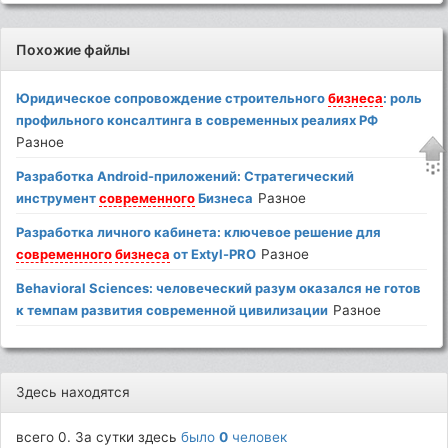
Похожие файлы
Юридическое сопровождение строительного
бизнеса
: роль
профильного консалтинга в современных реалиях РФ
Разное
Разработка Android-приложений: Стратегический
инструмент
современного
Бизнеса
Разное
Разработка личного кабинета: ключевое решение для
современного
бизнеса
от Extyl-PRO
Разное
Behavioral Sciences: человеческий разум оказался не готов
к темпам развития современной цивилизации
Разное
Здесь находятся
всего 0. За сутки здесь
было
0
человек