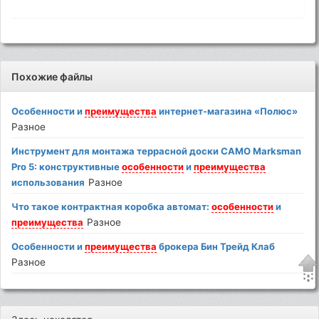
Похожие файлы
Особенности и
преимущества
интернет-магазина «Полюс»
Разное
Инструмент для монтажа террасной доски CAMO Marksman
Pro 5: конструктивные
особенности
и
преимущества
использования
Разное
Что такое контрактная коробка автомат:
особенности
и
преимущества
Разное
Особенности и
преимущества
брокера Бин Трейд Клаб
Разное