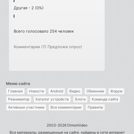
Другая - 2 (0%)
Всего голосовало 254 человек
Комментарии (7)
Предложи опрос!
Меню сайта
Главная
Новости
Android
Видео
Обменник
Форум
Реаниматор
Каталог устройств
Блоги
Команда сайта
Активные участники
Все комментарии
Правила
2003-2026 DimonVideo
Все материалы, размещенные на сайте, найдены в сети интернет