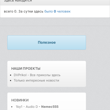
Здесь находятся
всего 0. За сутки здесь
было
0
человек
Полезное
НАШИ ПРОЕКТЫ
DVPrikol - Все приколы здесь
Только интересные новости
НОВИНКИ
1by1 - Audio D
-
Nemec555