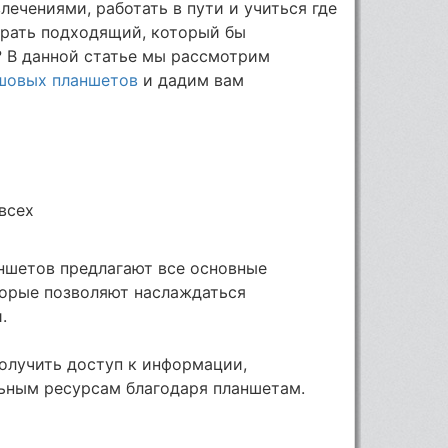
лечениями, работать в пути и учиться где
ыбрать подходящий, который бы
 В данной статье мы рассмотрим
шовых планшетов
и дадим вам
 всех
ншетов предлагают все основные
торые позволяют наслаждаться
.
олучить доступ к информации,
ьным ресурсам благодаря планшетам.