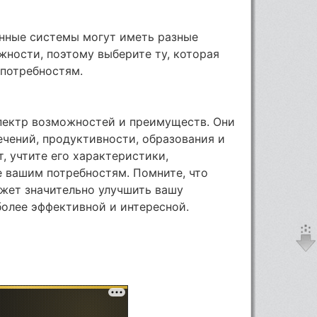
онные системы могут иметь разные
ности, поэтому выберите ту, которая
потребностям.
пектр возможностей и преимуществ. Они
чений, продуктивности, образования и
, учтите его характеристики,
 вашим потребностям. Помните, что
ожет значительно улучшить вашу
более эффективной и интересной.