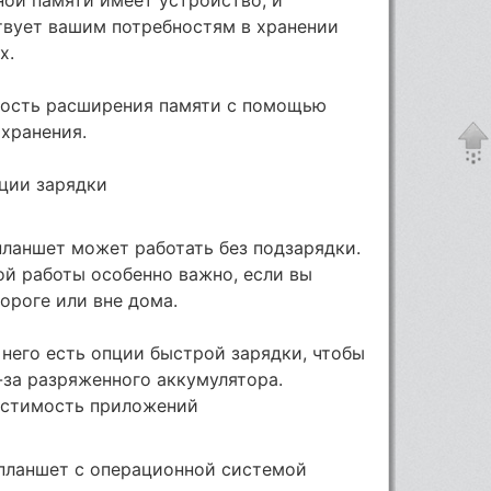
ствует вашим потребностям в хранении
х.
ность расширения памяти с помощью
 хранения.
ции зарядки
планшет может работать без подзарядки.
й работы особенно важно, если вы
ороге или вне дома.
 него есть опции быстрой зарядки, чтобы
за разряженного аккумулятора.
естимость приложений
 планшет с операционной системой