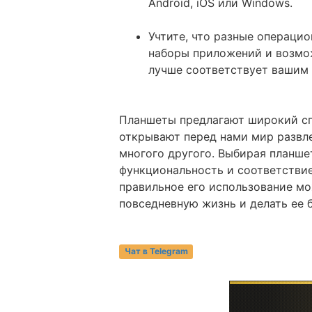
Android, iOS или Windows.
Учтите, что разные операци
наборы приложений и возмож
лучше соответствует вашим 
Планшеты предлагают широкий с
открывают перед нами мир развле
многого другого. Выбирая планшет
функциональность и соответствие
правильное его использование м
повседневную жизнь и делать ее 
Чат в Telegram