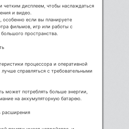
и четким дисплеем, чтобы наслаждаться
ения и видео.
, особенно если вы планируете
тра фильмов, игр или работы с
большого пространства.
ть
теристики процессора и оперативной
 лучше справляться с требовательными
ть может потреблять больше энергии,
мание на аккумуляторную батарею.
ь расширения
ной памяти имеет устройство, и