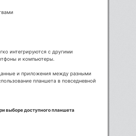
твами
гко интегрируются с другими
ртфоны и компьютеры.
данные и приложения между разными
спользование планшета в повседневной
при выборе доступного планшета