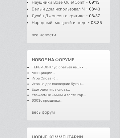
Наушники Bose QuietComf
- 09:13
Белый дом использовал Ч
- 08:43
Дуэйн Джонсон о критике
- 08:37
Народный, мощный и недо
- 08:35
все новости
НОВОЕ НА
ФОРУМЕ
ТЕРЕМОК-Клуб братьев наших ...
Ассоциации...
Игра Слова =)...
Игра на две последние буквы...
Еще одна игра слова...
Уважаемые Омичи и гости гор...
6303с прошивка...
весь форум
НОВЫЕ КОММЕНТАРИИ