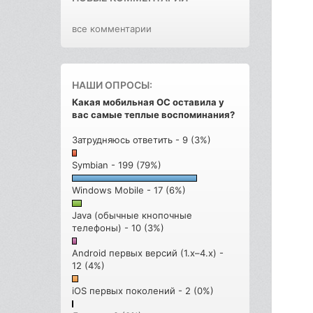
все комментарии
НАШИ ОПРОСЫ:
Какая мобильная ОС оставила у
вас самые теплые воспоминания?
Затрудняюсь ответить - 9 (3%)
Symbian - 199 (79%)
Windows Mobile - 17 (6%)
Java (обычные кнопочные
телефоны) - 10 (3%)
Android первых версий (1.x–4.x) -
12 (4%)
iOS первых поколений - 2 (0%)