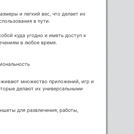
змеры и легкий вес, что делает их
спользования в пути.
собой куда угодно и иметь доступ к
ечениям в любое время.
иональность
рживают множество приложений, игр и
оторые делают их универсальными
ншеты для развлечения, работы,