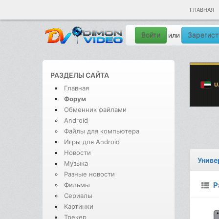
ГЛАВНАЯ
Войти
Зарегист
или
РАЗДЕЛЫ САЙТА
Главная
Форум
Обменник файлами
Android
Файлы для компьютера
Игры для Android
Новости
Униве
Музыка
Разные новости
Р
Фильмы
Сериалы
Картинки
Трекер