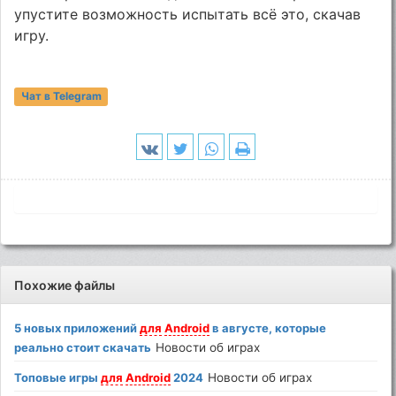
упустите возможность испытать всё это, скачав
игру.
Чат в Telegram
Похожие файлы
5 новых приложений
для
Android
в августе, которые
реально стоит скачать
Новости об играх
Топовые игры
для
Android
2024
Новости об играх