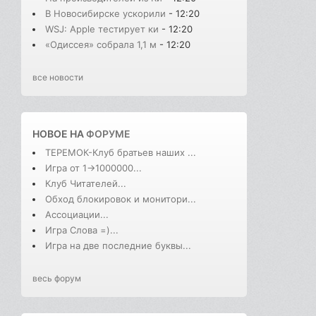
В Новосибирске ускорили
- 12:20
WSJ: Apple тестирует ки
- 12:20
«Одиссея» собрала 1,1 м
- 12:20
все новости
НОВОЕ НА
ФОРУМЕ
ТЕРЕМОК-Клуб братьев наших ...
Игра от 1->1000000...
Клуб Читателей...
Обход блокировок и монитори...
Ассоциации...
Игра Слова =)...
Игра на две последние буквы...
весь форум