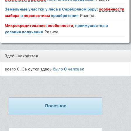
Земельные участки у леса в Серебряном Бору:
особенности
выбора
и
перспективы
приобретения
Разное
Микрокредитование
:
особенности
, преимущества и
условия получения
Разное
Здесь находятся
всего 0. За сутки здесь
было
0
человек
Полезное