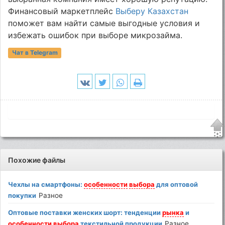
Финансовый маркетплейс
Выберу Казахстан
поможет вам найти самые выгодные условия и
избежать ошибок при выборе микрозайма.
Чат в Telegram
Похожие файлы
Чехлы на смартфоны:
особенности
выбора
для оптовой
покупки
Разное
Оптовые поставки женских шорт: тенденции
рынка
и
особенности
выбора
текстильной продукции
Разное