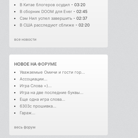
В Китае блогеров осудил
- 03:20
В сборник DOOM для Ever
- 02:45
Сэм Нил успел завершить
- 02:37
В США расследуют сближе
- 02:20
все новости
НОВОЕ НА
ФОРУМЕ
Уважаемые Омичи и гости гор...
Ассоциации...
Игра Слова =)...
Игра на две последние буквы...
Еще одна игра слова...
6303с прошивка...
Гараж...
весь форум