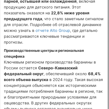
парной, остывшей или охлажденной
, включая
продукцию для детского питания. Этот
показатель оказался на
22,8% ниже уровня
предыдущего года
, что стало заметным сигналом
для отрасли. Подробнее об отраслевой динамике
можно узнать в
отчете Alto Group
, где детально
рассматриваются ключевые тенденции и
прогнозы.
Производственные центры и региональная
специфика
Ключевым регионом производства баранины в
России остается
Северо-Кавказский
федеральный округ
, обеспечивший около
68,4%
всего объема выпуска
в 2024 году. Такая высокая
концентрация объясняется как историческими
традициями потребления баранины в регионе, так
и благоприятными природными условиями для
овцеводства. В других федеральных округах
объемы выпуска остаются значительно ниже,