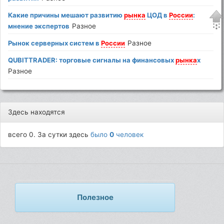
Какие причины мешают развитию
рынка
ЦОД в
России
:
мнение экспертов
Разное
Рынок серверных систем в
России
Разное
QUBITTRADER: торговые сигналы на финансовых
рынка
х
Разное
Здесь находятся
всего 0. За сутки здесь
было
0
человек
Полезное