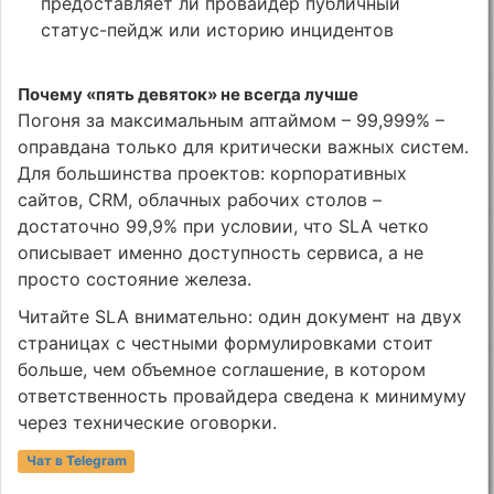
предоставляет ли провайдер публичный
статус-пейдж или историю инцидентов
Почему «пять девяток» не всегда лучше
Погоня за максимальным аптаймом – 99,999% –
оправдана только для критически важных систем.
Для большинства проектов: корпоративных
сайтов, CRM, облачных рабочих столов –
достаточно 99,9% при условии, что SLA четко
описывает именно доступность сервиса, а не
просто состояние железа.
Читайте SLA внимательно: один документ на двух
страницах с честными формулировками стоит
больше, чем объемное соглашение, в котором
ответственность провайдера сведена к минимуму
через технические оговорки.
Чат в Telegram