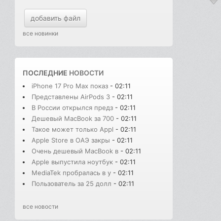
добавить файл
все новинки
ПОСЛЕДНИЕ
НОВОСТИ
iPhone 17 Pro Max показ
- 02:11
Представлены AirPods 3
- 02:11
В России открылся предз
- 02:11
Дешевый MacBook за 700
- 02:11
Такое может только Appl
- 02:11
Apple Store в ОАЭ закры
- 02:11
Очень дешевый MacBook в
- 02:11
Apple выпустила ноутбук
- 02:11
MediaTek пробралась в у
- 02:11
Пользователь за 25 долл
- 02:11
все новости