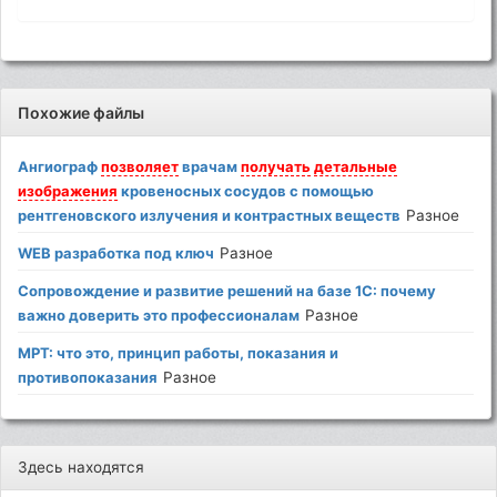
Похожие файлы
Ангиограф
позволяет
врачам
получать
детальные
изображения
кровеносных сосудов с помощью
рентгеновского излучения и контрастных веществ
Разное
WEB разработка под ключ
Разное
Сопровождение и развитие решений на базе 1C: почему
важно доверить это профессионалам
Разное
МРТ: что это, принцип работы, показания и
противопоказания
Разное
Здесь находятся