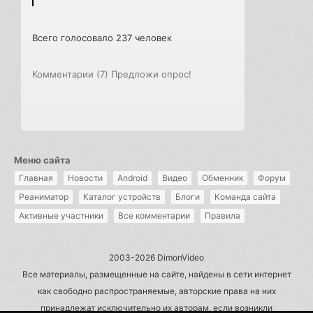
Всего голосовало 237 человек
Комментарии (7)
Предложи опрос!
Меню сайта
Главная
Новости
Android
Видео
Обменник
Форум
Реаниматор
Каталог устройств
Блоги
Команда сайта
Активные участники
Все комментарии
Правила
2003-2026 DimonVideo
Все материалы, размещенные на сайте, найдены в сети интернет
как свободно распространяемые, авторские права на них
принадлежат исключительно их авторам, если возникли