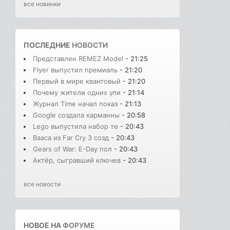
все новинки
ПОСЛЕДНИЕ
НОВОСТИ
Представлен REMEZ Model
- 21:25
Flyer выпустил премиаль
- 21:20
Первый в мире квантовый
- 21:20
Почему жители одних ули
- 21:14
Журнал Time начал показ
- 21:13
Google создала карманны
- 20:58
Lego выпустила набор те
- 20:43
Вааса из Far Cry 3 созд
- 20:43
Gears of War: E-Day пол
- 20:43
Актёр, сыгравший ключев
- 20:43
все новости
НОВОЕ НА
ФОРУМЕ