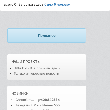
всего 0. За сутки здесь
было
0
человек
Полезное
НАШИ ПРОЕКТЫ
DVPrikol - Все приколы здесь
Только интересные новости
НОВИНКИ
Chromium...
-
gr429842534
Telegram + Por
-
Nemec555