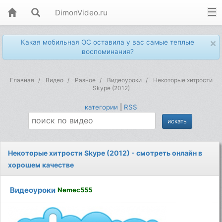
DimonVideo.ru
×
Какая мобильная ОС оставила у вас самые теплые
воспоминания?
Главная
Видео
Разное
Видеоуроки
Некоторые хитрости
Skype (2012)
категории
|
RSS
Некоторые хитрости Skype (2012) - смотреть онлайн в
хорошем качестве
Видеоуроки
Nemec555