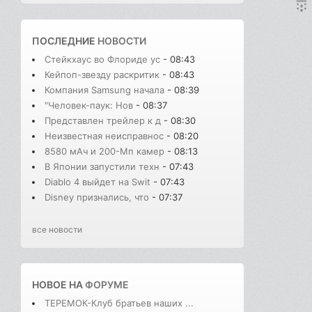
ПОСЛЕДНИЕ
НОВОСТИ
Стейкхаус во Флориде ус
- 08:43
Кейпоп-звезду раскритик
- 08:43
Компания Samsung начала
- 08:39
"Человек-паук: Нов
- 08:37
Представлен трейлер к д
- 08:30
Неизвестная неисправнос
- 08:20
8580 мАч и 200-Мп камер
- 08:13
В Японии запустили техн
- 07:43
Diablo 4 выйдет на Swit
- 07:43
Disney признались, что
- 07:37
все новости
НОВОЕ НА
ФОРУМЕ
ТЕРЕМОК-Клуб братьев наших ...