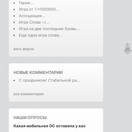
Гараж...
Игра от 1->1000000...
Ассоциации...
Игра Слова =)...
Игра на две последние буквы...
Еще одна игра слова...
весь форум
НОВЫЕ КОММЕНТАРИИ
С праздником! Стабильной ра...
все комментарии
НАШИ ОПРОСЫ:
Какая мобильная ОС оставила у вас