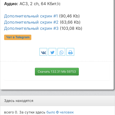
Аудио:
AC3, 2 ch, 64 Кбит/с
Дополнительный скрин #1
(90,46 Kb)
Дополнительный скрин #2
(63,66 Kb)
Дополнительный скрин #3
(103,08 Kb)
Чат в Telegram
Скачать 132.31 Mb 59753
Здесь находятся
всего 0. За сутки здесь
было
0
человек