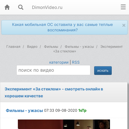
DimonVideo.ru
×
Какая мобильная ОС оставила у вас самые теплые
воспоминания?
Главная
Видео
Фильмы
Фильмы - ужасы
Эксперимент
«За стеклом»
категории
|
RSS
Эксперимент «За стеклом» - смотреть онлайн в
хорошем качестве
Фильмы - ужасы
07:33 09-08-2020
1sTp