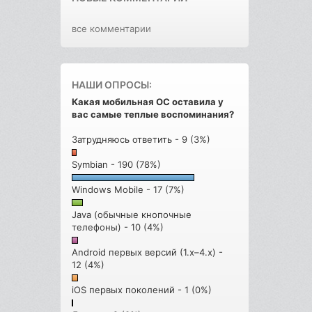
все комментарии
НАШИ ОПРОСЫ:
Какая мобильная ОС оставила у
вас самые теплые воспоминания?
Затрудняюсь ответить - 9 (3%)
Symbian - 190 (78%)
Windows Mobile - 17 (7%)
Java (обычные кнопочные
телефоны) - 10 (4%)
Android первых версий (1.x–4.x) -
12 (4%)
iOS первых поколений - 1 (0%)