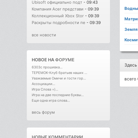
Ubisoft официально подт
- 09:43
Водны
Компания Acer представи
- 09:39
Коллекционный Xbox Stor
- 09:39
Матри
Раскрыты подробности пе
- 09:39
Земля
все новости
Косми
НОВОЕ НА
ФОРУМЕ
Здесь
6303с прошивка...
ТЕРЕМОК-Клуб братьев наших ...
Уважаемые Омичи и гости гор...
всего 
Ассоциации...
Игра Слова =)...
Игра на две последние буквы...
Еще одна игра слова...
весь форум
НОВЫЕ КОММЕНТАРИИ