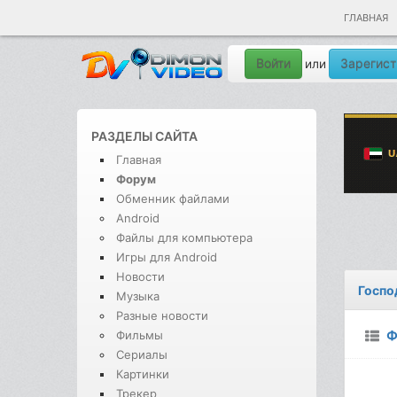
ГЛАВНАЯ
Войти
Зарегист
или
РАЗДЕЛЫ САЙТА
Главная
Форум
Обменник файлами
Android
Файлы для компьютера
Игры для Android
Новости
Госпо
Музыка
Разные новости
Ф
Фильмы
Сериалы
Картинки
Трекер