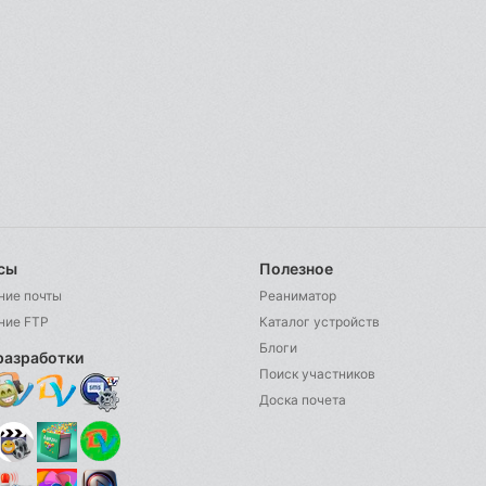
сы
Полезное
ние почты
Реаниматор
ние FTP
Каталог устройств
Блоги
разработки
Поиск участников
Доска почета