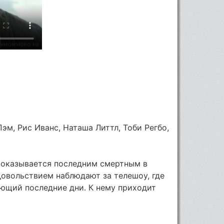
эм, Рис Иванс, Наташа Литтл, Тоби Регбо,
оказывается последним смертным в
довольствием наблюдают за телешоу, где
ющий последние дни. К нему приходит