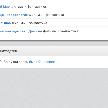
й Мир
Фильмы - фантастика
ца - квадрология
Фильмы - фантастика
 сынов
Фильмы - фантастика
ческая одиссея - Дилогия
Фильмы - фантастика
 находятся
0. За сутки здесь
было
0
человек