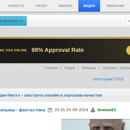
НОВОСТИ
ТРЕКЕР
ANDROID
ВИДЕО
ОБМЕННИК
рироваться
Главная
Видео
Фильмы
Фильмы - фанта
категории
|
RSS
дин Никто - смотреть онлайн в хорошем качестве
ильмы - фантастика
20:25 25-09-2024
iksman82