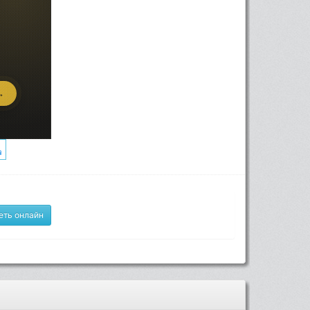
еть онлайн