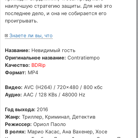
наилучшую стратегию защиты. Для неё это
последнее дело, и она не собирается его
проигрывать.
Знаете ли вы, что
Название:
Невидимый гость
Оригинальное название:
Contratiempo
Качество:
BDRip
Формат:
MP4
Видео:
AVC (H264) / 720x480 / 800 кбс
Аудио:
AAC / 128 KBs / 48000 Hz
Год выхода:
2016
Жанр:
Триллер, Криминал, Детектив
Режиссер:
Ориол Паоло
В ролях:
Марио Касас, Ана Вахенер, Хосе