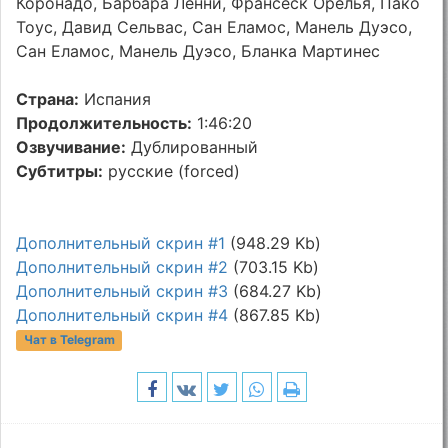
Коронадо, Барбара Ленни, Франсеск Орелья, Пако
Тоус, Давид Сельвас, Сан Еламос, Манель Дуэсо,
Сан Еламос, Манель Дуэсо, Бланка Мартинес
Страна:
Испания
Продолжительность:
1:46:20
Озвучивание:
Дублированный
Субтитры:
русские (forced)
Дополнительный скрин #1
(948.29 Kb)
Дополнительный скрин #2
(703.15 Kb)
Дополнительный скрин #3
(684.27 Kb)
Дополнительный скрин #4
(867.85 Kb)
Чат в Telegram