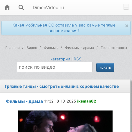
DimonVideo.ru
×
Какая мобильная ОС оставила у вас самые теплые
воспоминания?
Главная
Видео
Фильмы
Фильмы - драма
Грязные танцы
категории
|
RSS
Грязные танцы - смотреть онлайн в хорошем качестве
Фильмы - драма
11:32 18-10-2025
iksman82