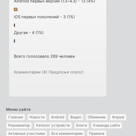
Android первых версий (1.x–4.x) - 13 (4%)
iOS первых поколений - 3 (1%)
Другая - 4 (1%)
Всего голосовало 269 человек
Комментарии (8)
Предложи опрос!
Меню сайта
Главная
Новости
Android
Видео
Обменник
Форум
Реаниматор
Каталог устройств
Блоги
Команда сайта
Активные участники
Все комментарии
Правила