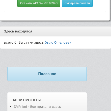
Скачать 743.34 Mb 16946
Смотреть онлайн
Здесь находятся
всего 0. За сутки здесь
было
0
человек
Полезное
НАШИ ПРОЕКТЫ
DVPrikol - Все приколы здесь