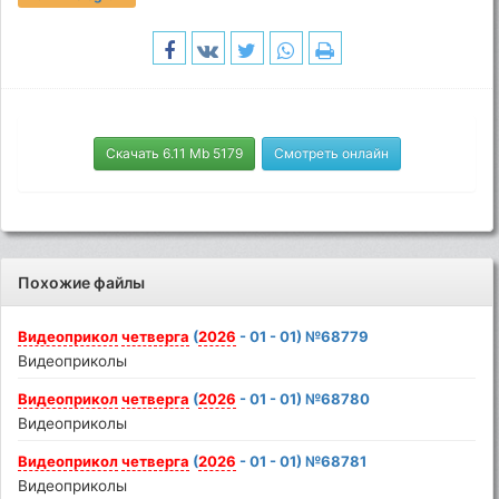
Скачать 6.11 Mb 5179
Смотреть онлайн
Похожие файлы
Видеоприкол
четверга
(
2026
- 01 - 01) №68779
Видеоприколы
Видеоприкол
четверга
(
2026
- 01 - 01) №68780
Видеоприколы
Видеоприкол
четверга
(
2026
- 01 - 01) №68781
Видеоприколы