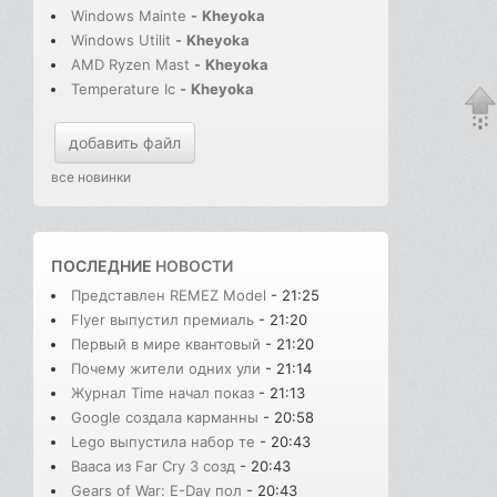
Windows Mainte
-
Kheyoka
Windows Utilit
-
Kheyoka
AMD Ryzen Mast
-
Kheyoka
Temperature Ic
-
Kheyoka
добавить файл
все новинки
ПОСЛЕДНИЕ
НОВОСТИ
Представлен REMEZ Model
- 21:25
Flyer выпустил премиаль
- 21:20
Первый в мире квантовый
- 21:20
Почему жители одних ули
- 21:14
Журнал Time начал показ
- 21:13
Google создала карманны
- 20:58
Lego выпустила набор те
- 20:43
Вааса из Far Cry 3 созд
- 20:43
Gears of War: E-Day пол
- 20:43