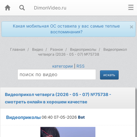
DimonVideo.ru
×
Какая мобильная ОС оставила у вас самые теплые
воспоминания?
Главная
Видео
Разное
Видеоприколы
Видеоприкол
четверга (2026 - 05 - 07) №75738
категории
|
RSS
Видеоприкол четверга (2026 - 05 - 07) №75738 -
смотреть онлайн в хорошем качестве
Видеоприколы
06:40 07-05-2026
Bot