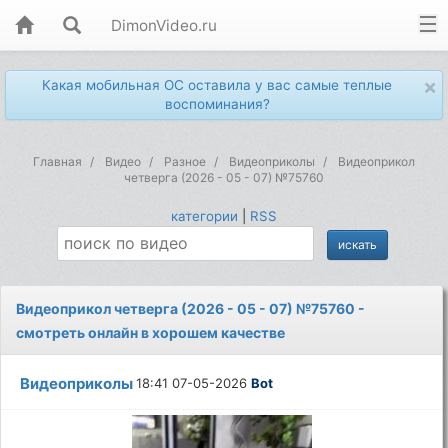
DimonVideo.ru
×
Какая мобильная ОС оставила у вас самые теплые
воспоминания?
Главная
Видео
Разное
Видеоприколы
Видеоприкол
четверга (2026 - 05 - 07) №75760
категории
|
RSS
Видеоприкол четверга (2026 - 05 - 07) №75760 -
смотреть онлайн в хорошем качестве
Видеоприколы
18:41 07-05-2026
Bot