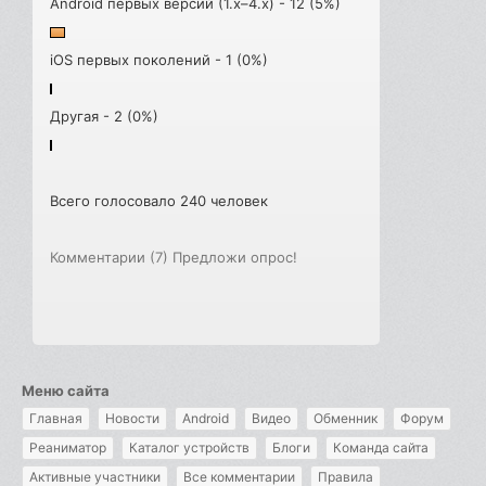
Android первых версий (1.x–4.x) - 12 (5%)
iOS первых поколений - 1 (0%)
Другая - 2 (0%)
Всего голосовало 240 человек
Комментарии (7)
Предложи опрос!
Меню сайта
Главная
Новости
Android
Видео
Обменник
Форум
Реаниматор
Каталог устройств
Блоги
Команда сайта
Активные участники
Все комментарии
Правила