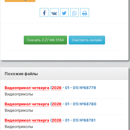
Скачать 2.27 Mb 5164
Смотреть онлайн
Похожие файлы
Видеоприкол
четверга
(
2026
- 01 - 01) №68779
Видеоприколы
Видеоприкол
четверга
(
2026
- 01 - 01) №68780
Видеоприколы
Видеоприкол
четверга
(
2026
- 01 - 01) №68781
Видеоприколы