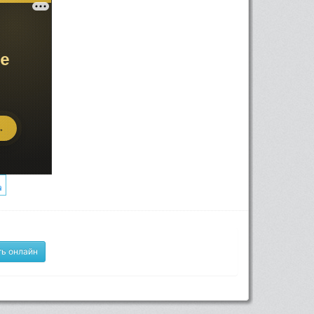
ь онлайн