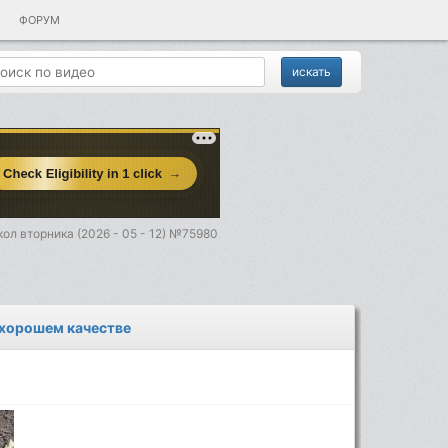
ФОРУМ
ол вторника (2026 - 05 - 12) №75980
в хорошем качестве