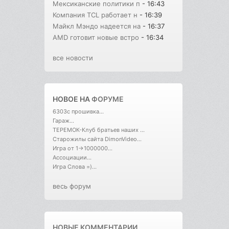
Мексиканские политики п
- 16:43
Компания TCL работает н
- 16:39
Майкл Мэндо надеется на
- 16:37
AMD готовит новые встро
- 16:34
все новости
НОВОЕ НА
ФОРУМЕ
6303с прошивка...
Гараж...
ТЕРЕМОК-Клуб братьев наших ...
Старожилы сайта DimonVideo...
Игра от 1->1000000...
Ассоциации...
Игра Слова =)...
весь форум
НОВЫЕ КОММЕНТАРИИ