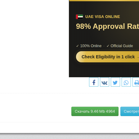
Скачать 9.46 Mb 4964
Смотрет