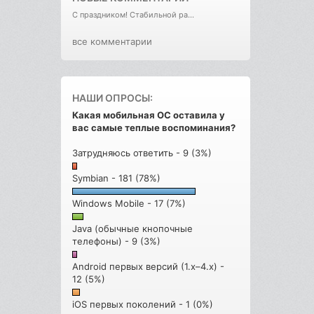
С праздником! Стабильной ра...
все комментарии
НАШИ ОПРОСЫ:
Какая мобильная ОС оставила у
вас самые теплые воспоминания?
Затрудняюсь ответить - 9 (3%)
Symbian - 181 (78%)
Windows Mobile - 17 (7%)
Java (обычные кнопочные
телефоны) - 9 (3%)
Android первых версий (1.x–4.x) -
12 (5%)
iOS первых поколений - 1 (0%)