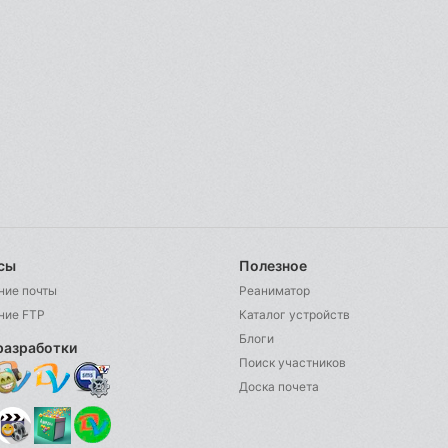
сы
Полезное
ние почты
Реаниматор
ние FTP
Каталог устройств
Блоги
разработки
Поиск участников
Доска почета