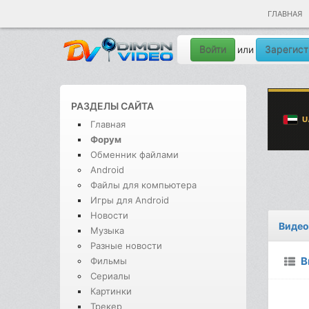
ГЛАВНАЯ
Войти
Зарегист
или
РАЗДЕЛЫ САЙТА
Главная
Форум
Обменник файлами
Android
Файлы для компьютера
Игры для Android
Новости
Видео
Музыка
Разные новости
В
Фильмы
Сериалы
Картинки
Трекер