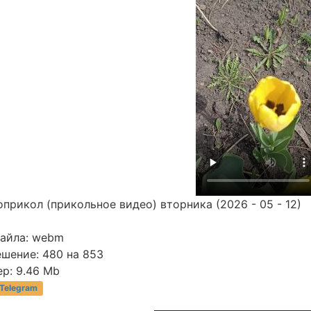
прикол (прикольное видео) вторника (2026 - 05 - 12)
файла: webm
ешение: 480 на 853
р: 9.46 Mb
 Telegram