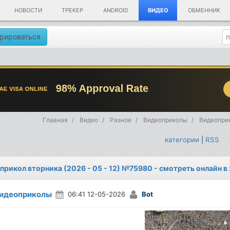
НОВОСТИ
ТРЕКЕР
ANDROID
ВИДЕО
ОБМЕННИК
рироваться
Главная
Видео
Разное
Видеоприколы
Видеоприк
категории
|
RSS
прикол вторника (2026 - 05 - 12) №75980 - смотреть онлайн 
идеоприколы
06:41 12-05-2026
Bot