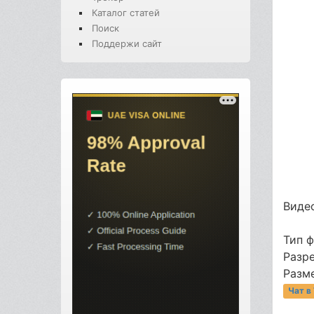
Каталог статей
Поиск
Поддержи сайт
Видео
Тип 
Разр
Разме
Чат в