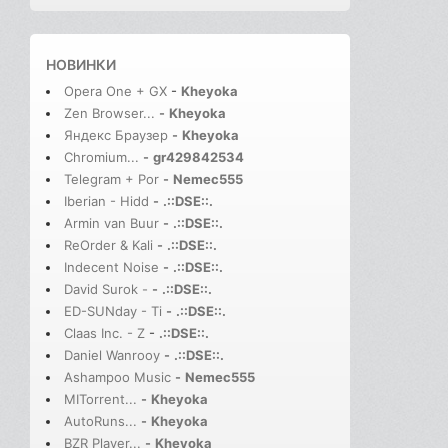
НОВИНКИ
Opera One + GX
-
Kheyoka
Zen Browser...
-
Kheyoka
Яндекс Браузер
-
Kheyoka
Chromium...
-
gr429842534
Telegram + Por
-
Nemec555
Iberian - Hidd
-
.::DSE::.
Armin van Buur
-
.::DSE::.
ReOrder & Kali
-
.::DSE::.
Indecent Noise
-
.::DSE::.
David Surok -
-
.::DSE::.
ED-SUNday - Ti
-
.::DSE::.
Claas Inc. - Z
-
.::DSE::.
Daniel Wanrooy
-
.::DSE::.
Ashampoo Music
-
Nemec555
MITorrent...
-
Kheyoka
AutoRuns...
-
Kheyoka
BZR Player...
-
Kheyoka