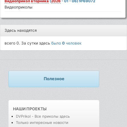
Видеоприкол
вторника
(
2026
- 01 - 06) №69072
Видеоприколы
Здесь находятся
всего 0. За сутки здесь
было
0
человек
Полезное
НАШИ ПРОЕКТЫ
DVPrikol - Все приколы здесь
Только интересные новости