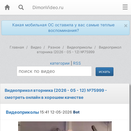
DimonVideo.ru
×
Какая мобильная ОС оставила у вас самые теплые
воспоминания?
Главная
Видео
Разное
Видеоприколы
Видеоприкол
вторника (2026 - 05 - 12) №75999
категории
|
RSS
Видеоприкол вторника (2026 - 05 - 12) №75999 -
смотреть онлайн в хорошем качестве
Видеоприколы
15:41 12-05-2026
Bot