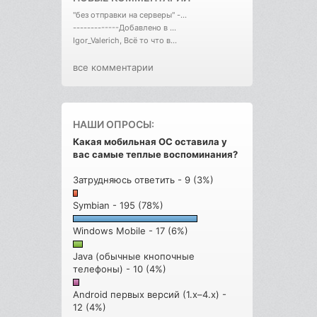
"без отправки на серверы" -...
-------------Добавлено в ...
Igor_Valerich, Всё то что в...
все комментарии
НАШИ ОПРОСЫ:
Какая мобильная ОС оставила у
вас самые теплые воспоминания?
Затрудняюсь ответить - 9 (3%)
Symbian - 195 (78%)
Windows Mobile - 17 (6%)
Java (обычные кнопочные
телефоны) - 10 (4%)
Android первых версий (1.x–4.x) -
12 (4%)