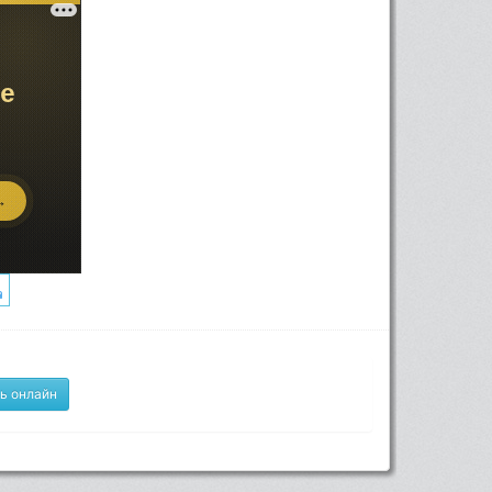
ь онлайн