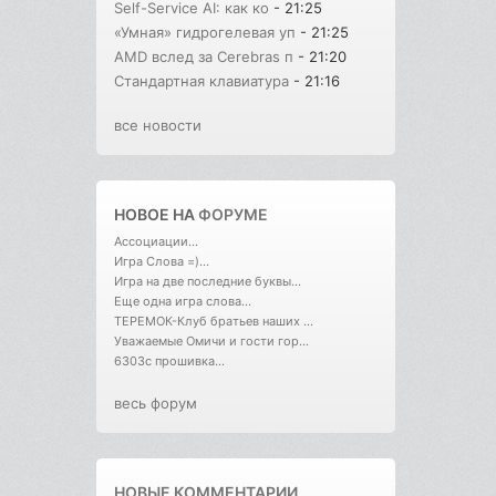
Self-Service AI: как ко
- 21:25
«Умная» гидрогелевая уп
- 21:25
AMD вслед за Cerebras п
- 21:20
Стандартная клавиатура
- 21:16
все новости
НОВОЕ НА
ФОРУМЕ
Ассоциации...
Игра Слова =)...
Игра на две последние буквы...
Еще одна игра слова...
ТЕРЕМОК-Клуб братьев наших ...
Уважаемые Омичи и гости гор...
6303с прошивка...
весь форум
НОВЫЕ КОММЕНТАРИИ