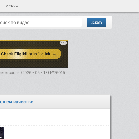
ФОРУМ
кол среды (2026 - 05 - 13) №76015
рошем качестве