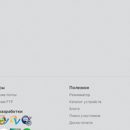
сы
Полезное
ние почты
Реаниматор
ние FTP
Каталог устройств
Блоги
разработки
Поиск участников
Доска почета