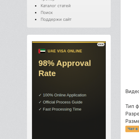
Каталог статей
Поиск
Поддержи сайт
Видео
Тип 
Разр
Разме
Чат в