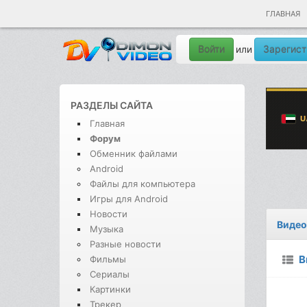
ГЛАВНАЯ
Войти
Зарегист
или
РАЗДЕЛЫ САЙТА
Главная
Форум
Обменник файлами
Android
Файлы для компьютера
Игры для Android
Новости
Видео
Музыка
Разные новости
В
Фильмы
Сериалы
Картинки
Трекер