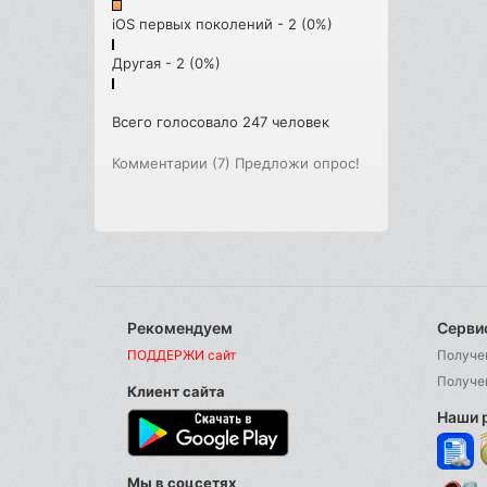
iOS первых поколений - 2 (0%)
Другая - 2 (0%)
Всего голосовало 247 человек
Комментарии (7)
Предложи опрос!
Рекомендуем
Серви
ПОДДЕРЖИ сайт
Получе
Получе
Клиент сайта
Наши 
Мы в соцсетях