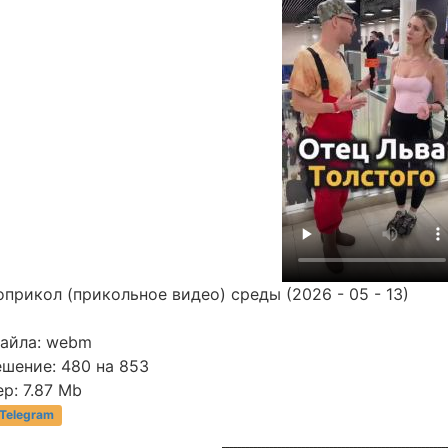
прикол (прикольное видео) среды (2026 - 05 - 13)
файла: webm
ешение: 480 на 853
р: 7.87 Mb
 Telegram