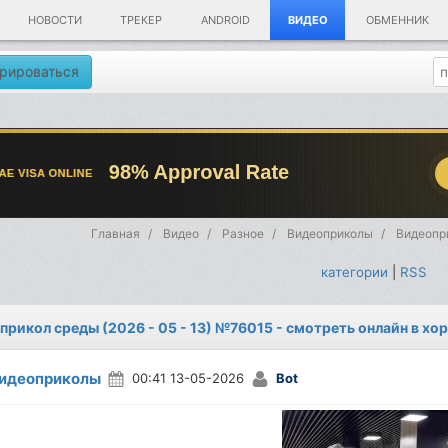
НОВОСТИ
ТРЕКЕР
ANDROID
ВИДЕО
ОБМЕННИК
рироваться
Главная
Видео
Разное
Видеоприколы
Видеопри
категории
|
RSS
прикол среды (2026 - 05 - 13) №76015 - смотреть онлайн в хо
идеоприколы
00:41 13-05-2026
Bot