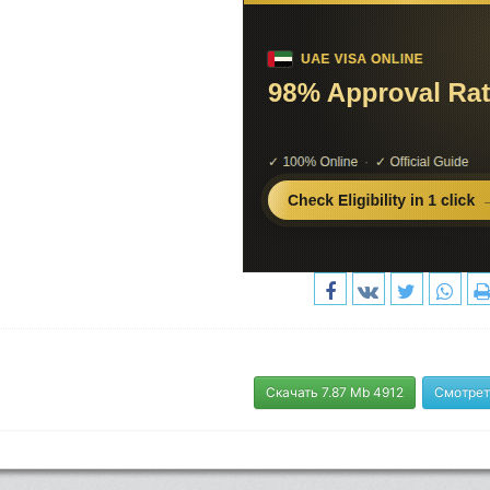
Скачать 7.87 Mb 4912
Смотрет