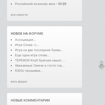
Российский инженер запа
- 01:20
все новости
НОВОЕ НА
ФОРУМЕ
Ассоциации...
Игра Слова =)...
Игра на две последние буквы...
Еще одна игра слова...
ТЕРЕМОК-Клуб братьев наших ...
Уважаемые Омичи и гости гор...
6303с прошивка...
весь форум
НОВЫЕ КОММЕНТАРИИ