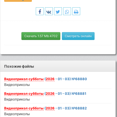
Скачать 1.57 Mb 4702
Смотреть онлайн
Похожие файлы
Видеоприкол
субботы
(
2026
- 01 - 03) №68880
Видеоприколы
Видеоприкол
субботы
(
2026
- 01 - 03) №68881
Видеоприколы
Видеоприкол
субботы
(
2026
- 01 - 03) №68882
Видеоприколы