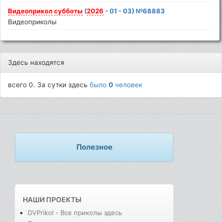
Видеоприкол
субботы
(
2026
- 01 - 03) №68883
Видеоприколы
Здесь находятся
всего 0. За сутки здесь
было
0
человек
Полезное
НАШИ ПРОЕКТЫ
DVPrikol - Все приколы здесь