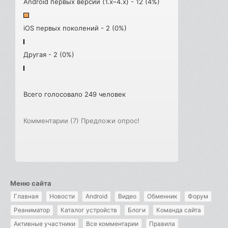
Android первых версий (1.x–4.x) - 12 (4%)
iOS первых поколений - 2 (0%)
Другая - 2 (0%)
Всего голосовало 249 человек
Комментарии (7)
Предложи опрос!
Меню сайта
Главная
Новости
Android
Видео
Обменник
Форум
Реаниматор
Каталог устройств
Блоги
Команда сайта
Активные участники
Все комментарии
Правила