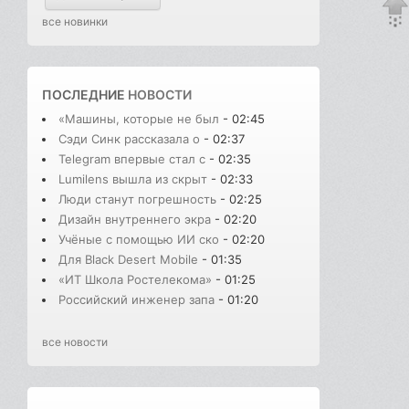
все новинки
ПОСЛЕДНИЕ
НОВОСТИ
«Машины, которые не был
- 02:45
Сэди Синк рассказала о
- 02:37
Telegram впервые стал с
- 02:35
Lumilens вышла из скрыт
- 02:33
Люди станут погрешность
- 02:25
Дизайн внутреннего экра
- 02:20
Учёные с помощью ИИ ско
- 02:20
Для Black Desert Mobile
- 01:35
«ИТ Школа Ростелекома»
- 01:25
Российский инженер запа
- 01:20
все новости