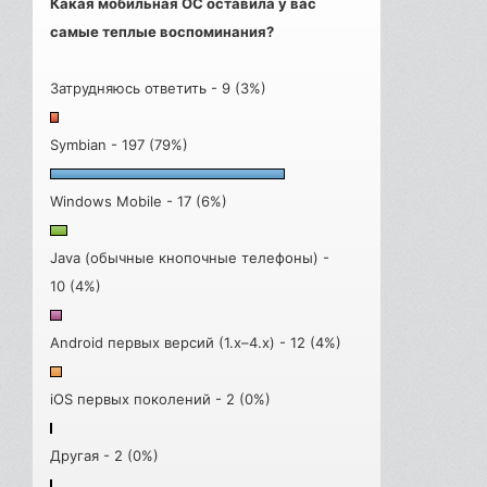
Какая мобильная ОС оставила у вас
самые теплые воспоминания?
Затрудняюсь ответить - 9 (3%)
Symbian - 197 (79%)
Windows Mobile - 17 (6%)
Java (обычные кнопочные телефоны) -
10 (4%)
Android первых версий (1.x–4.x) - 12 (4%)
iOS первых поколений - 2 (0%)
Другая - 2 (0%)