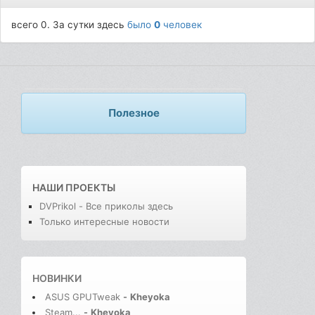
всего 0. За сутки здесь
было
0
человек
Полезное
НАШИ ПРОЕКТЫ
DVPrikol - Все приколы здесь
Только интересные новости
НОВИНКИ
ASUS GPUTweak
-
Kheyoka
Steam...
-
Kheyoka