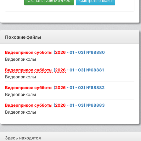
Скачать 12.56 Mb 4700
Смотреть онлайн
Похожие файлы
Видеоприкол
субботы
(
2026
- 01 - 03) №68880
Видеоприколы
Видеоприкол
субботы
(
2026
- 01 - 03) №68881
Видеоприколы
Видеоприкол
субботы
(
2026
- 01 - 03) №68882
Видеоприколы
Видеоприкол
субботы
(
2026
- 01 - 03) №68883
Видеоприколы
Здесь находятся