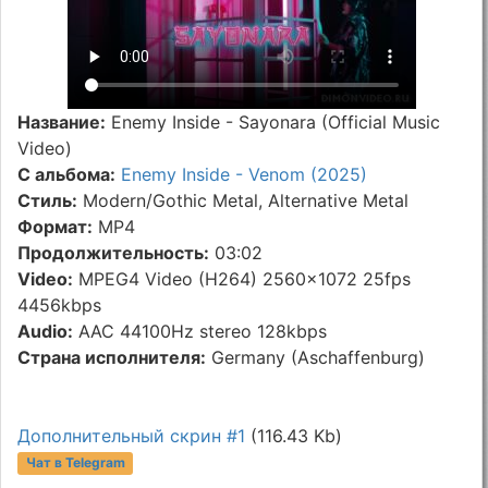
Название:
Enemy Inside - Sayonara (Official Music
Video)
С альбома:
Enemy Inside - Venom (2025)
Стиль:
Modern/Gothic Metal, Alternative Metal
Формат:
MP4
Продолжительность:
03:02
Video:
MPEG4 Video (H264) 2560x1072 25fps
4456kbps
Audio:
AAC 44100Hz stereo 128kbps
Страна исполнителя:
Germany (Aschaffenburg)
Дополнительный скрин #1
(116.43 Kb)
Чат в Telegram