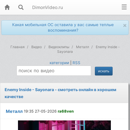
DimonVideo.ru
×
Какая мобильная ОС оставила у вас самые теплые
воспоминания?
Главная
Видео
Видеоклипы
Металл
Enemy Inside -
Sayonara
категории
|
RSS
Enemy Inside - Sayonara - смотреть онлайн в хорошем
качестве
Металл
19:35 27-05-2026
ra68ven