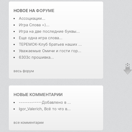
НОВОЕ НА
ФОРУМЕ
Ассоциации...
Игра Слова =)...
Игра на две последние буквы...
Еще одна игра слова...
ТЕРЕМОК-Клуб братьев наших ...
Уважаемые Омичи и гости гор...
6303с прошивка...
весь форум
НОВЫЕ КОММЕНТАРИИ
-------------Добавлено в ...
Igor_Valerich, Всё то что в...
все комментарии