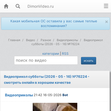
DimonVideo.ru
×
Какая мобильная ОС оставила у вас самые теплые
воспоминания?
Главная
Видео
Разное
Видеоприколы
Видеоприкол
субботы (2026 - 05 - 16) №76224
категории
|
RSS
Видеоприкол субботы (2026 - 05 - 16) №76224 -
смотреть онлайн в хорошем качестве
Видеоприколы
21:42 16-05-2026
Bot