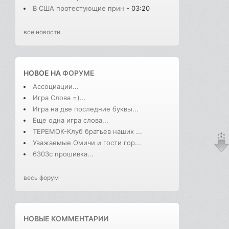
В США протестующие прин
- 03:20
все новости
НОВОЕ НА
ФОРУМЕ
Ассоциации...
Игра Слова =)...
Игра на две последние буквы...
Еще одна игра слова...
ТЕРЕМОК-Клуб братьев наших ...
Уважаемые Омичи и гости гор...
6303с прошивка...
весь форум
НОВЫЕ КОММЕНТАРИИ