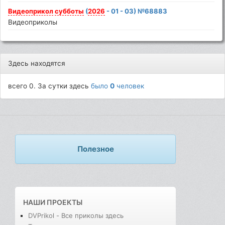
Видеоприкол
субботы
(
2026
- 01 - 03) №68883
Видеоприколы
Здесь находятся
всего 0. За сутки здесь
было
0
человек
Полезное
НАШИ ПРОЕКТЫ
DVPrikol - Все приколы здесь