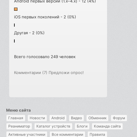
Android первых версий (1.x–4.x) - 12 (4%)
iOS первых поколений - 2 (0%)
Другая - 2 (0%)
Всего голосовало 249 человек
Комментарии (7)
Предложи опрос!
Меню сайта
Главная
Новости
Android
Видео
Обменник
Форум
Реаниматор
Каталог устройств
Блоги
Команда сайта
Активные участники
Все комментарии
Правила