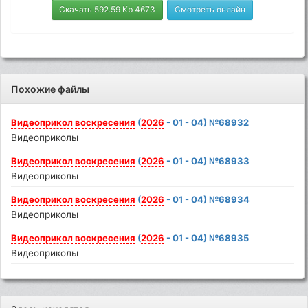
Скачать 592.59 Kb 4673
Смотреть онлайн
Похожие файлы
Видеоприкол
воскресения
(
2026
- 01 - 04) №68932
Видеоприколы
Видеоприкол
воскресения
(
2026
- 01 - 04) №68933
Видеоприколы
Видеоприкол
воскресения
(
2026
- 01 - 04) №68934
Видеоприколы
Видеоприкол
воскресения
(
2026
- 01 - 04) №68935
Видеоприколы