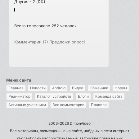
Другая - 2 (0%)
Всего голосовало 252 человек
Комментарии (7)
Предложи опрос!
Меню сайта
Главная
Новости
Android
Видео
Обменник
Форум
Реаниматор
Каталог устройств
Блоги
Команда сайта
Активные участники
Все комментарии
Правила
2003-2026 DimonVideo
Все материалы, размещенные на сайте, найдены в сети интернет
как свободно распространяемые, авторские права на них