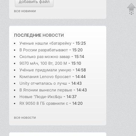
добавить файл
все новинки
ПОСЛЕДНИЕ
НОВОСТИ
Ученые нашли «батарейку
- 15:25
В России разрабатывают
- 15:20
Сколько раз можно завар
- 15:14
9070 мАч, 100 Вт, 200 М
- 15:10
Учёные придумали умную
- 14:58
Компания Lenovo бросает
- 14:44
Unity отчиталась о лучш
- 14:43
В Японии вынесли первые
- 14:43
Новые "Люди-Икс&qu
- 14:37
RX 9050 8 ГБ сравнили с
- 14:20
все новости