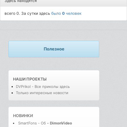
Здесь находятся
всего 0. За сутки здесь
было
0
человек
Полезное
НАШИ ПРОЕКТЫ
DVPrikol - Все приколы здесь
Только интересные новости
НОВИНКИ
SmartFons - Об
-
DimonVideo