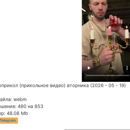
прикол (прикольное видео) вторника (2026 - 05 - 19)
файла: webm
ешение: 480 на 853
р: 48.08 Mb
 Telegram