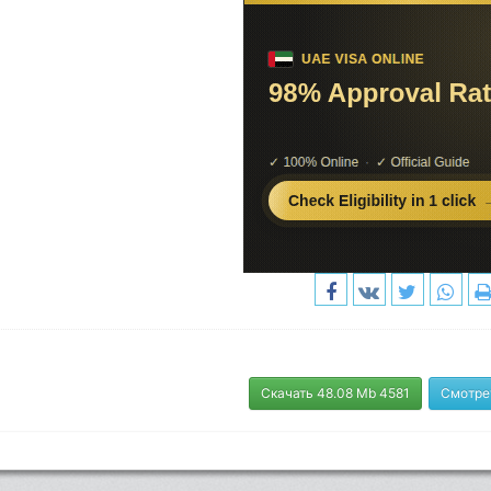
Скачать 48.08 Mb 4581
Смотре