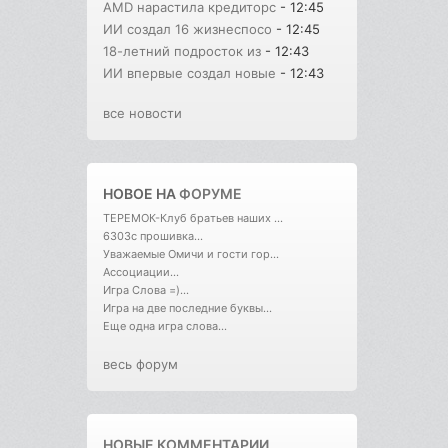
AMD нарастила кредиторс
- 12:45
ИИ создал 16 жизнеспосо
- 12:45
18-летний подросток из
- 12:43
ИИ впервые создал новые
- 12:43
все новости
НОВОЕ НА
ФОРУМЕ
ТЕРЕМОК-Клуб братьев наших ...
6303с прошивка...
Уважаемые Омичи и гости гор...
Ассоциации...
Игра Слова =)...
Игра на две последние буквы...
Еще одна игра слова...
весь форум
НОВЫЕ КОММЕНТАРИИ