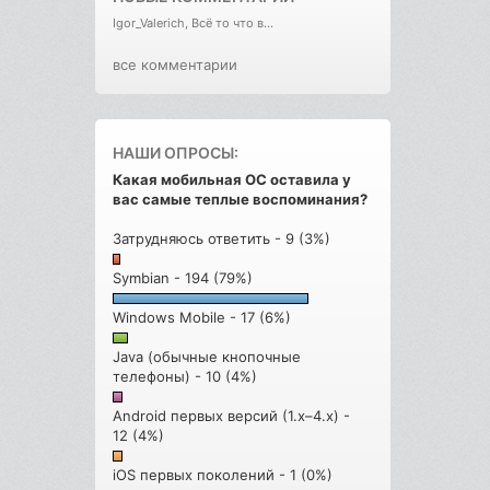
Igor_Valerich, Всё то что в...
все комментарии
НАШИ ОПРОСЫ:
Какая мобильная ОС оставила у
вас самые теплые воспоминания?
Затрудняюсь ответить - 9 (3%)
Symbian - 194 (79%)
Windows Mobile - 17 (6%)
Java (обычные кнопочные
телефоны) - 10 (4%)
Android первых версий (1.x–4.x) -
12 (4%)
iOS первых поколений - 1 (0%)