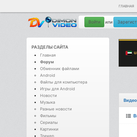
ГЛАВНАЯ
Войти
Зарегист
или
РАЗДЕЛЫ САЙТА
Главная
Форум
Обменник файлами
Android
Файлы для компьютера
Игры для Android
Новости
Видео
Музыка
Разные новости
В
Фильмы
Сериалы
Картинки
Трекер