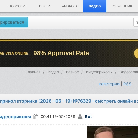
НОВОСТИ
ТРЕКЕР
ANDROID
ВИДЕО
ОБМЕННИК
рироваться
Главная
Видео
Разное
Видеоприколы
Видеоприк
категории
|
RSS
прикол вторника (2026 - 05 - 19) №76329 - смотреть онлайн в
идеоприколы
00:41 19-05-2026
Bot