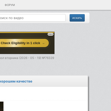
ФОРУМ
ол вторника (2026 - 05 - 19) №76329
 хорошем качестве