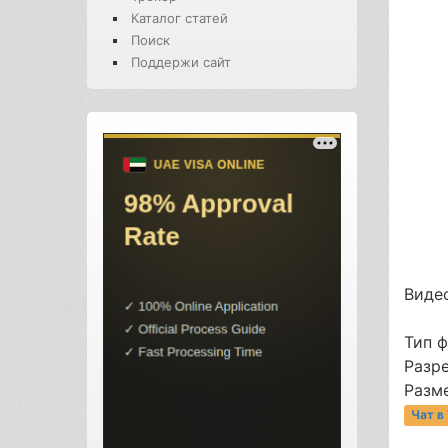
Каталог статей
Поиск
Поддержи сайт
Видео
Тип 
Разр
Разме
Чат в