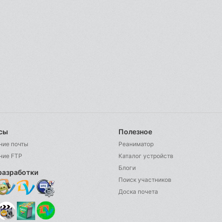
сы
Полезное
ние почты
Реаниматор
ние FTP
Каталог устройств
Блоги
разработки
Поиск участников
Доска почета