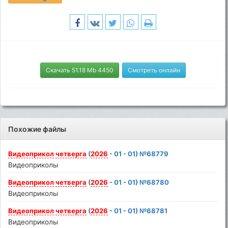
Скачать 51.18 Mb 4450
Смотреть онлайн
Похожие файлы
Видеоприкол
четверга
(
2026
- 01 - 01) №68779
Видеоприколы
Видеоприкол
четверга
(
2026
- 01 - 01) №68780
Видеоприколы
Видеоприкол
четверга
(
2026
- 01 - 01) №68781
Видеоприколы