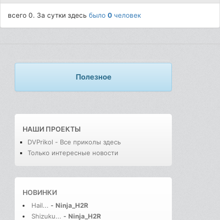
всего 0. За сутки здесь
было
0
человек
Полезное
НАШИ ПРОЕКТЫ
DVPrikol - Все приколы здесь
Только интересные новости
НОВИНКИ
Hail...
-
Ninja_H2R
Shizuku...
-
Ninja_H2R