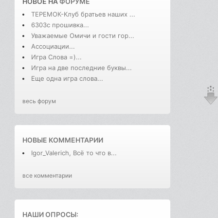
НОВОЕ НА
ФОРУМЕ
ТЕРЕМОК-Клуб братьев наших ...
6303с прошивка...
Уважаемые Омичи и гости гор...
Ассоциации...
Игра Слова =)...
Игра на две последние буквы...
Еще одна игра слова...
весь форум
НОВЫЕ КОММЕНТАРИИ
Igor_Valerich, Всё то что в...
все комментарии
НАШИ ОПРОСЫ: