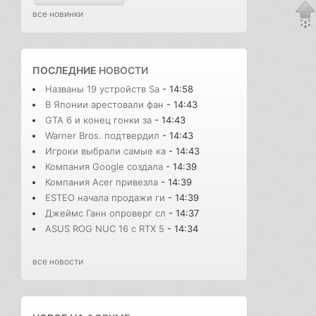
все новинки
ПОСЛЕДНИЕ
НОВОСТИ
Названы 19 устройств Sa
- 14:58
В Японии арестовали фан
- 14:43
GTA 6 и конец гонки за
- 14:43
Warner Bros. подтвердил
- 14:43
Игроки выбрали самые ка
- 14:43
Компания Google создала
- 14:39
Компания Acer привезла
- 14:39
ESTEO начала продажи ги
- 14:39
Джеймс Ганн опроверг сл
- 14:37
ASUS ROG NUC 16 с RTX 5
- 14:34
все новости