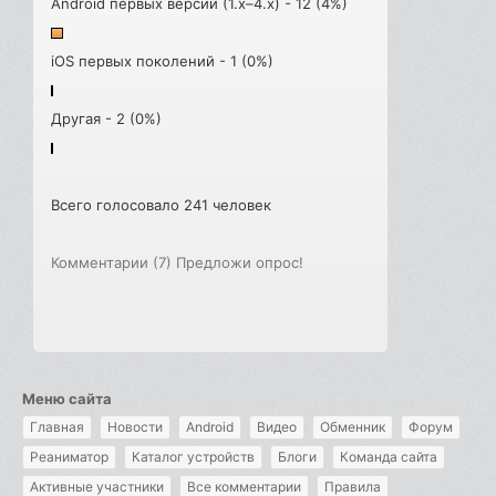
Android первых версий (1.x–4.x) - 12 (4%)
iOS первых поколений - 1 (0%)
Другая - 2 (0%)
Всего голосовало 241 человек
Комментарии (7)
Предложи опрос!
Меню сайта
Главная
Новости
Android
Видео
Обменник
Форум
Реаниматор
Каталог устройств
Блоги
Команда сайта
Активные участники
Все комментарии
Правила