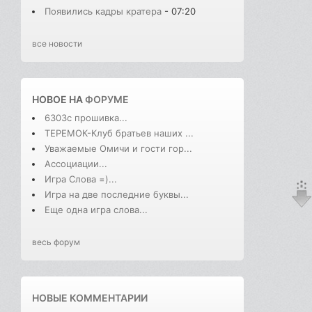
Появились кадры кратера
- 07:20
все новости
НОВОЕ НА
ФОРУМЕ
6303с прошивка...
ТЕРЕМОК-Клуб братьев наших ...
Уважаемые Омичи и гости гор...
Ассоциации...
Игра Слова =)...
Игра на две последние буквы...
Еще одна игра слова...
весь форум
НОВЫЕ КОММЕНТАРИИ