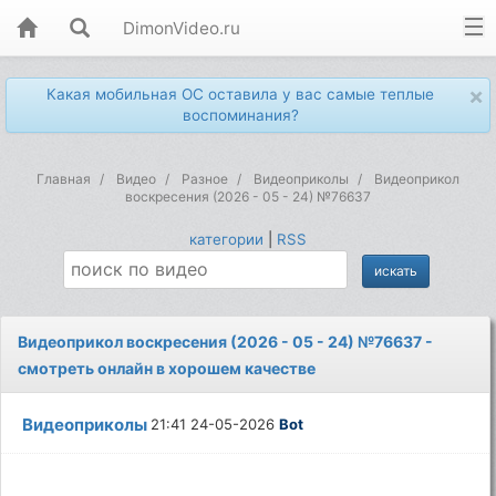
DimonVideo.ru
×
Какая мобильная ОС оставила у вас самые теплые
воспоминания?
Главная
Видео
Разное
Видеоприколы
Видеоприкол
воскресения (2026 - 05 - 24) №76637
категории
|
RSS
Видеоприкол воскресения (2026 - 05 - 24) №76637 -
смотреть онлайн в хорошем качестве
Видеоприколы
21:41 24-05-2026
Bot