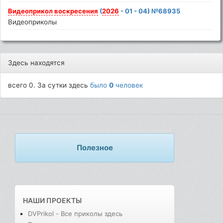
Видеоприкол
воскресения
(
2026
- 01 - 04) №68935
Видеоприколы
Здесь находятся
всего 0. За сутки здесь
было
0
человек
Полезное
НАШИ ПРОЕКТЫ
DVPrikol - Все приколы здесь