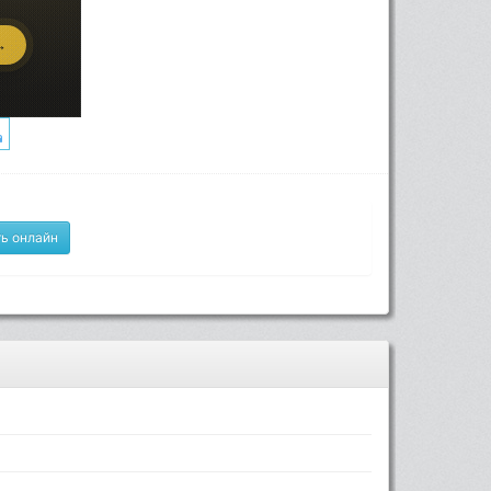
ь онлайн