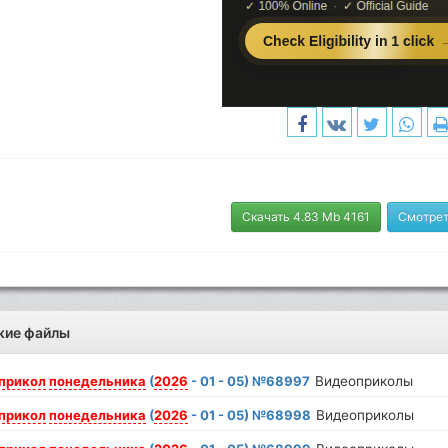
Скачать 4.83 Mb 4161
Смотрет
жие файлы
прикол
понедельника
(
2026
- 01 - 05) №68997
Видеоприколы
прикол
понедельника
(
2026
- 01 - 05) №68998
Видеоприколы