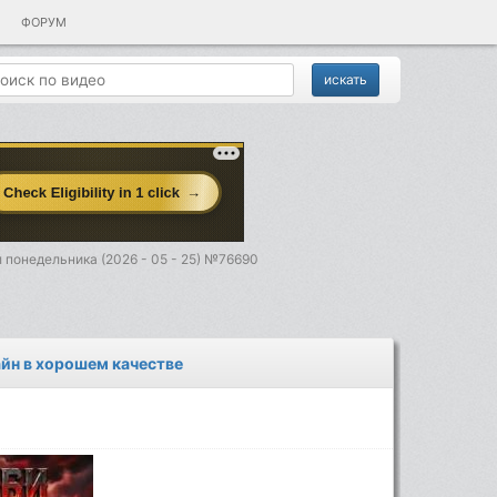
ФОРУМ
 понедельника (2026 - 05 - 25) №76690
айн в хорошем качестве