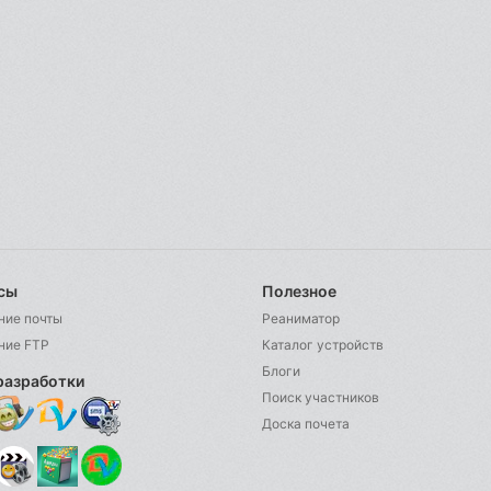
сы
Полезное
ние почты
Реаниматор
ние FTP
Каталог устройств
Блоги
разработки
Поиск участников
Доска почета