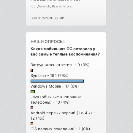
Igor_Valerich, Всё то что в...
все комментарии
НАШИ ОПРОСЫ:
Какая мобильная ОС оставила у
вас самые теплые воспоминания?
Затрудняюсь ответить - 9 (3%)
Symbian - 194 (79%)
Windows Mobile - 17 (6%)
Java (обычные кнопочные
телефоны) - 10 (4%)
Android первых версий (1.x–4.x) -
12 (4%)
iOS первых поколений - 1 (0%)