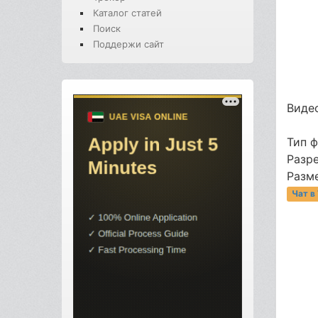
Каталог статей
Поиск
Поддержи сайт
Видео
Тип 
Разр
Разме
Чат в