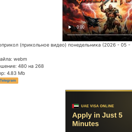
прикол (прикольное видео) понедельника (2026 - 05 - 
файла: webm
ешение: 480 на 268
р: 4.83 Mb
 Telegram