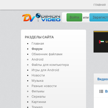
ГЛАВНАЯ
Войти
Зарегист
или
РАЗДЕЛЫ САЙТА
Главная
Форум
Обменник файлами
Android
Файлы для компьютера
Игры для Android
Новости
Видео
Музыка
Разные новости
В
Фильмы
Сериалы
Картинки
Трекер