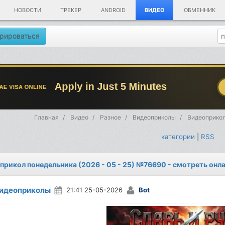
НОВОСТИ
ТРЕКЕР
ANDROID
ВИДЕО
ОБМЕННИК
рироваться
Главная
Видео
Разное
Видеоприколы
Видеоприкол
категории
|
RSS
прикол понедельника (2026 - 05 - 25) №76690 - смотреть онл
идеоприколы
21:41 25-05-2026
Bot