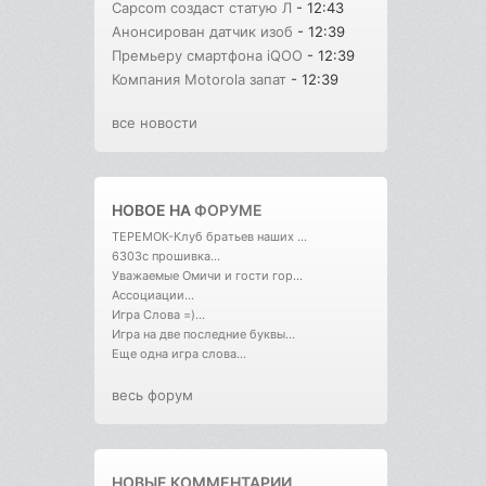
Capcom создаст статую Л
- 12:43
Анонсирован датчик изоб
- 12:39
Премьеру смартфона iQOO
- 12:39
Компания Motorola запат
- 12:39
все новости
НОВОЕ НА
ФОРУМЕ
ТЕРЕМОК-Клуб братьев наших ...
6303с прошивка...
Уважаемые Омичи и гости гор...
Ассоциации...
Игра Слова =)...
Игра на две последние буквы...
Еще одна игра слова...
весь форум
НОВЫЕ КОММЕНТАРИИ