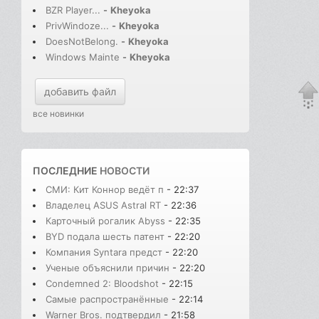
BZR Player...
-
Kheyoka
PrivWindoze...
-
Kheyoka
DoesNotBelong.
-
Kheyoka
Windows Mainte
-
Kheyoka
добавить файл
все новинки
ПОСЛЕДНИЕ
НОВОСТИ
СМИ: Кит Коннор ведёт п
- 22:37
Владелец ASUS Astral RT
- 22:36
Карточный рогалик Abyss
- 22:35
BYD подала шесть патент
- 22:20
Компания Syntara предст
- 22:20
Ученые объяснили причин
- 22:20
Condemned 2: Bloodshot
- 22:15
Самые распространённые
- 22:14
Warner Bros. подтвердил
- 21:58