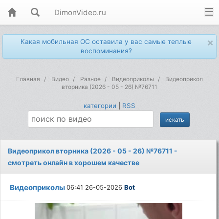
DimonVideo.ru
×
Какая мобильная ОС оставила у вас самые теплые
воспоминания?
Главная
Видео
Разное
Видеоприколы
Видеоприкол
вторника (2026 - 05 - 26) №76711
категории
|
RSS
Видеоприкол вторника (2026 - 05 - 26) №76711 -
смотреть онлайн в хорошем качестве
Видеоприколы
06:41 26-05-2026
Bot