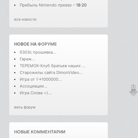
Прибыль Nintendo превзо
- 18:20
все новости
НОВОЕ НА
ФОРУМЕ
6303с прошивка...
Гараж...
ТЕРЕМОК-Клуб братьев наших ...
Старожилы сайта DimonVideo...
Игра от 1->1000000...
Ассоциации...
Игра Слова =)...
весь форум
НОВЫЕ КОММЕНТАРИИ