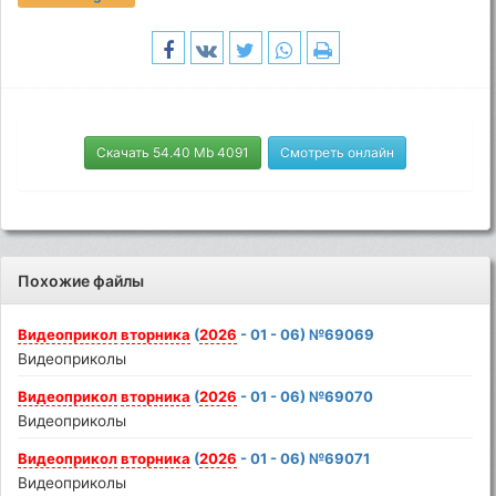
Скачать 54.40 Mb 4091
Смотреть онлайн
Похожие файлы
Видеоприкол
вторника
(
2026
- 01 - 06) №69069
Видеоприколы
Видеоприкол
вторника
(
2026
- 01 - 06) №69070
Видеоприколы
Видеоприкол
вторника
(
2026
- 01 - 06) №69071
Видеоприколы