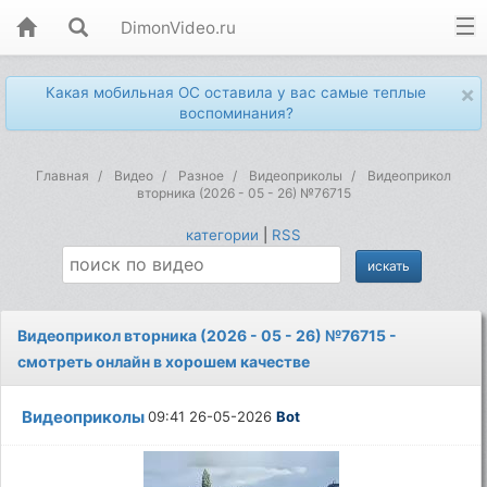
DimonVideo.ru
×
Какая мобильная ОС оставила у вас самые теплые
воспоминания?
Главная
Видео
Разное
Видеоприколы
Видеоприкол
вторника (2026 - 05 - 26) №76715
категории
|
RSS
Видеоприкол вторника (2026 - 05 - 26) №76715 -
смотреть онлайн в хорошем качестве
Видеоприколы
09:41 26-05-2026
Bot