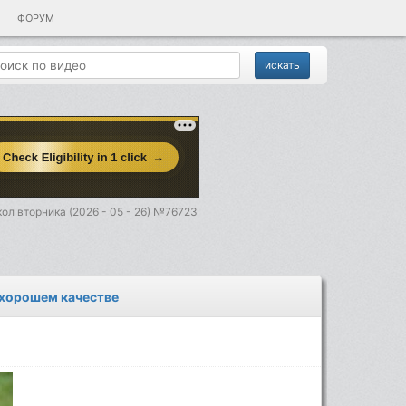
ФОРУМ
ол вторника (2026 - 05 - 26) №76723
в хорошем качестве