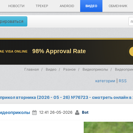
НОВОСТИ
ТРЕКЕР
ANDROID
ВИДЕО
ОБМЕННИК
рироваться
Главная
Видео
Разное
Видеоприколы
Видеоприк
категории
|
RSS
прикол вторника (2026 - 05 - 26) №76723 - смотреть онлайн 
идеоприколы
12:41 26-05-2026
Bot