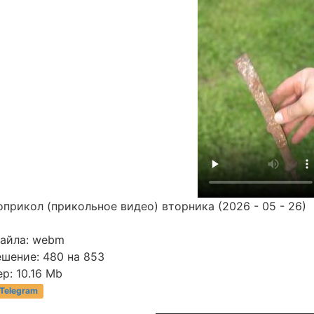
прикол (прикольное видео) вторника (2026 - 05 - 26)
файла: webm
ешение: 480 на 853
р: 10.16 Mb
 Telegram