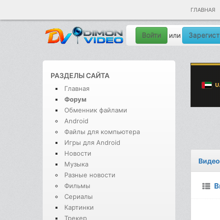
ГЛАВНАЯ
Войти
Зарегист
или
РАЗДЕЛЫ САЙТА
Главная
Форум
Обменник файлами
Android
Файлы для компьютера
Игры для Android
Новости
Видео
Музыка
Разные новости
В
Фильмы
Сериалы
Картинки
Трекер