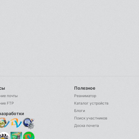
сы
Полезное
ние почты
Реаниматор
ние FTP
Каталог устройств
Блоги
разработки
Поиск участников
Доска почета