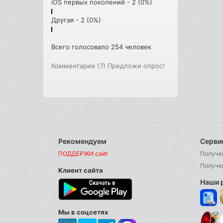
iOS первых поколений - 2 (0%)
Другая - 2 (0%)
Всего голосовало 254 человек
Комментарии (7)
Предложи опрос!
Рекомендуем
Серви
ПОДДЕРЖИ сайт
Получе
Получе
Клиент сайта
Наши 
Мы в соцсетях