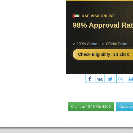
Скачать 10.16 Mb 4200
Смотре