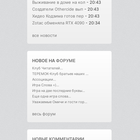
Выживание в доме на кол
- 20:43
Создатели Othercide вып
- 20:43
Хидео Кодзима готов пер
- 20:43
Zotac обменяла RTX 4090
- 20:34
все новости
НОВОЕ НА
ФОРУМЕ
Клуб Читателей...
ТЕРЕМОК-Клуб братьев наших ...
Ассоциации...
Игра Слова =)...
Игра на две последние буквы...
Еще одна игра слова...
Уважаемые Омичи и гости гор...
весь форум
НОВЫЕ КОММЕНТАРИИ