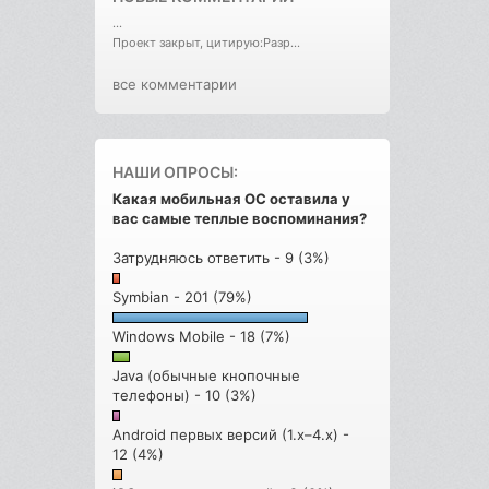
...
Проект закрыт, цитирую:Разр...
все комментарии
НАШИ ОПРОСЫ:
Какая мобильная ОС оставила у
вас самые теплые воспоминания?
Затрудняюсь ответить - 9 (3%)
Symbian - 201 (79%)
Windows Mobile - 18 (7%)
Java (обычные кнопочные
телефоны) - 10 (3%)
Android первых версий (1.x–4.x) -
12 (4%)