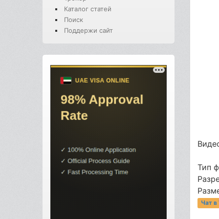
Каталог статей
Поиск
Поддержи сайт
Видео
Тип 
Разр
Разме
Чат в