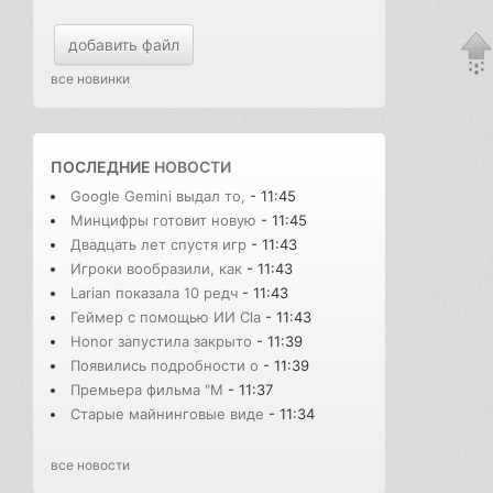
добавить файл
все новинки
ПОСЛЕДНИЕ
НОВОСТИ
Google Gemini выдал то,
- 11:45
Минцифры готовит новую
- 11:45
Двадцать лет спустя игр
- 11:43
Игроки вообразили, как
- 11:43
Larian показала 10 редч
- 11:43
Геймер с помощью ИИ Cla
- 11:43
Honor запустила закрыто
- 11:39
Появились подробности о
- 11:39
Премьера фильма "М
- 11:37
Старые майнинговые виде
- 11:34
все новости