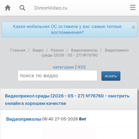
DimonVideo.ru
×
Какая мобильная ОС оставила у вас самые теплые
воспоминания?
Главная
Видео
Разное
Видеоприколы
Видеоприкол
среды (2026 - 05 - 27) №76760
категории
|
RSS
Видеоприкол среды (2026 - 05 - 27) №76760 - смотреть
онлайн в хорошем качестве
Видеоприколы
06:40 27-05-2026
Bot