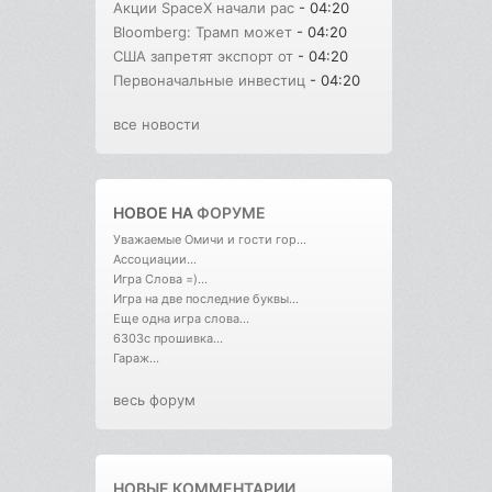
Акции SpaceX начали рас
- 04:20
Bloomberg: Трамп может
- 04:20
США запретят экспорт от
- 04:20
Первоначальные инвестиц
- 04:20
все новости
НОВОЕ НА
ФОРУМЕ
Уважаемые Омичи и гости гор...
Ассоциации...
Игра Слова =)...
Игра на две последние буквы...
Еще одна игра слова...
6303с прошивка...
Гараж...
весь форум
НОВЫЕ КОММЕНТАРИИ