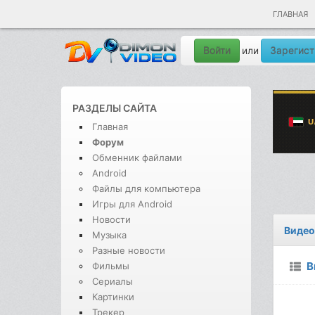
ГЛАВНАЯ
Войти
Зарегист
или
РАЗДЕЛЫ САЙТА
Главная
Форум
Обменник файлами
Android
Файлы для компьютера
Игры для Android
Новости
Видео
Музыка
Разные новости
В
Фильмы
Сериалы
Картинки
Трекер