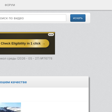
ФОРУМ
кол среды (2026 - 05 - 27) №76778
рошем качестве