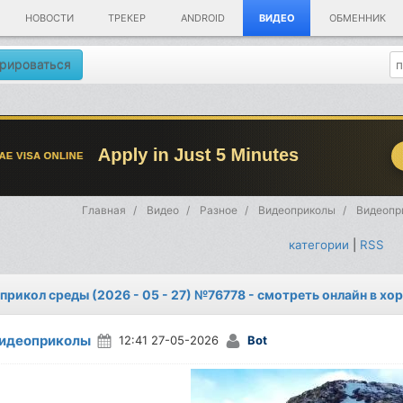
НОВОСТИ
ТРЕКЕР
ANDROID
ВИДЕО
ОБМЕННИК
рироваться
Главная
Видео
Разное
Видеоприколы
Видеопри
категории
|
RSS
прикол среды (2026 - 05 - 27) №76778 - смотреть онлайн в хо
идеоприколы
12:41 27-05-2026
Bot