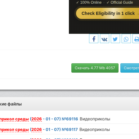
Скачать 4.77 Mb 4057
Смотрет
жие файлы
прикол
среды
(
2026
- 01 - 07) №69116
Видеоприколы
прикол
среды
(
2026
- 01 - 07) №69117
Видеоприколы