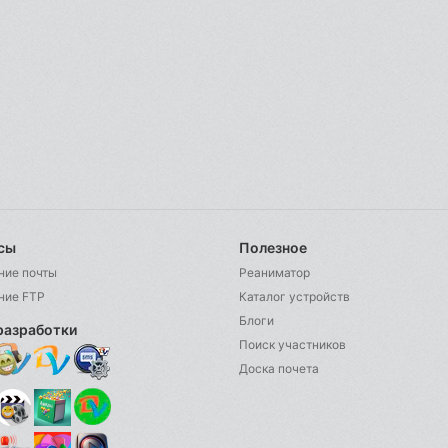
сы
Полезное
ние почты
Реаниматор
ние FTP
Каталог устройств
Блоги
разработки
Поиск участников
Доска почета