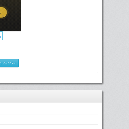
ь онлайн