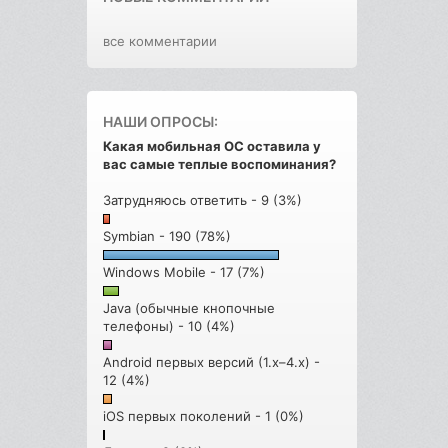
все комментарии
НАШИ ОПРОСЫ:
Какая мобильная ОС оставила у
вас самые теплые воспоминания?
Затрудняюсь ответить - 9 (3%)
Symbian - 190 (78%)
Windows Mobile - 17 (7%)
Java (обычные кнопочные
телефоны) - 10 (4%)
Android первых версий (1.x–4.x) -
12 (4%)
iOS первых поколений - 1 (0%)