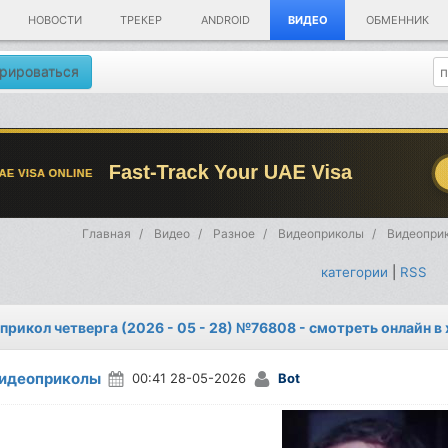
НОВОСТИ
ТРЕКЕР
ANDROID
ВИДЕО
ОБМЕННИК
рироваться
Главная
Видео
Разное
Видеоприколы
Видеоприк
категории
|
RSS
прикол четверга (2026 - 05 - 28) №76808 - смотреть онлайн в
идеоприколы
00:41 28-05-2026
Bot