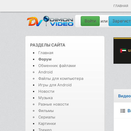
ГЛАВНАЯ
Войти
Зарегист
или
РАЗДЕЛЫ САЙТА
Главная
Форум
Обменник файлами
Android
Файлы для компьютера
Игры для Android
Новости
Видео
Музыка
Разные новости
В
Фильмы
Сериалы
Картинки
Трекер