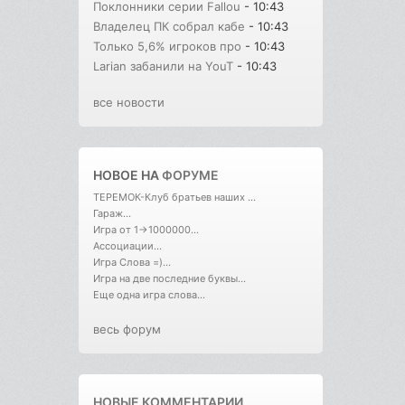
Поклонники серии Fallou
- 10:43
Владелец ПК собрал кабе
- 10:43
Только 5,6% игроков про
- 10:43
Larian забанили на YouT
- 10:43
все новости
НОВОЕ НА
ФОРУМЕ
ТЕРЕМОК-Клуб братьев наших ...
Гараж...
Игра от 1->1000000...
Ассоциации...
Игра Слова =)...
Игра на две последние буквы...
Еще одна игра слова...
весь форум
НОВЫЕ КОММЕНТАРИИ