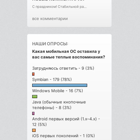
С праздником! Стабильной ра...
все комментарии
НАШИ ОПРОСЫ:
Какая мобильная ОС оставила у
вас самые теплые воспоминания?
Затрудняюсь ответить - 9 (3%)
Symbian - 179 (78%)
Windows Mobile - 16 (7%)
Java (обычные кнопочные
телефоны) - 8 (3%)
Android первых версий (1.x–4.x) -
12 (5%)
iOS первых поколений - 1 (0%)