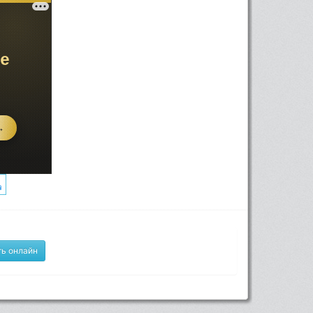
ь онлайн