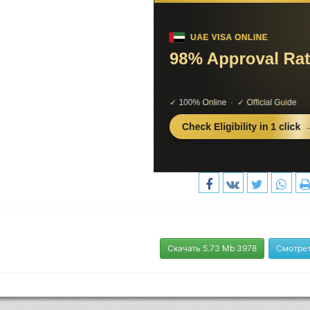
Скачать 5.73 Mb 3978
Смотрет