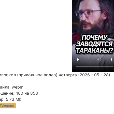
прикол (прикольное видео) четверга (2026 - 05 - 28)
файла: webm
ешение: 480 на 853
р: 5.73 Mb
 Telegram