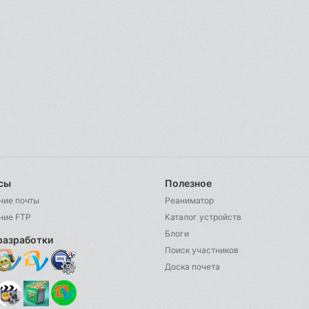
сы
Полезное
ние почты
Реаниматор
ние FTP
Каталог устройств
Блоги
разработки
Поиск участников
Доска почета