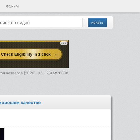
ФОРУМ
ол четверга (2026 - 05 - 28) №76808
 хорошем качестве