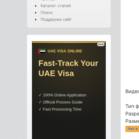
Каталог статей
Поиск
Поддержи сайт
Видео
Тип 
Разр
Разме
Чат в