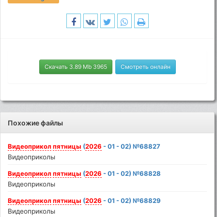
Скачать 3.89 Mb 3965
Смотреть онлайн
Похожие файлы
Видеоприкол
пятницы
(
2026
- 01 - 02) №68827
Видеоприколы
Видеоприкол
пятницы
(
2026
- 01 - 02) №68828
Видеоприколы
Видеоприкол
пятницы
(
2026
- 01 - 02) №68829
Видеоприколы