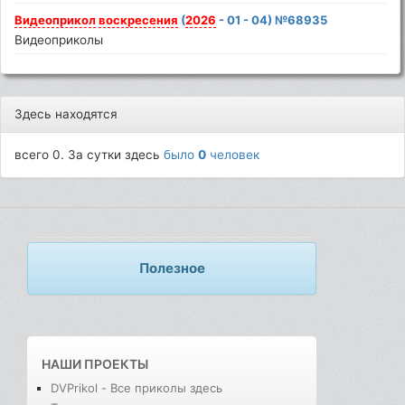
Видеоприкол
воскресения
(
2026
- 01 - 04) №68935
Видеоприколы
Здесь находятся
всего 0. За сутки здесь
было
0
человек
Полезное
НАШИ ПРОЕКТЫ
DVPrikol - Все приколы здесь