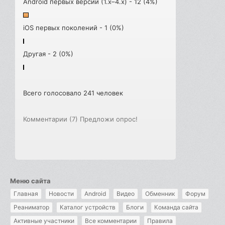
Android первых версий (1.x–4.x) - 12 (4%)
iOS первых поколений - 1 (0%)
Другая - 2 (0%)
Всего голосовало 241 человек
Комментарии (7)
Предложи опрос!
Меню сайта
Главная
Новости
Android
Видео
Обменник
Форум
Реаниматор
Каталог устройств
Блоги
Команда сайта
Активные участники
Все комментарии
Правила