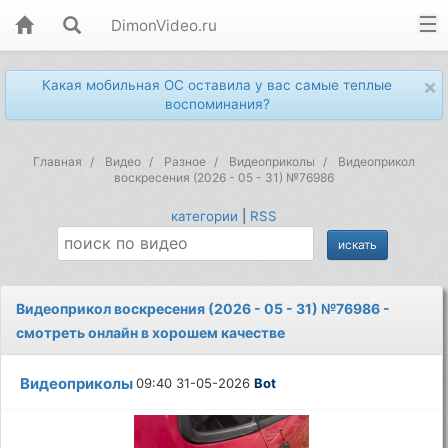
DimonVideo.ru
×
Какая мобильная ОС оставила у вас самые теплые
воспоминания?
Главная
Видео
Разное
Видеоприколы
Видеоприкол
воскресения (2026 - 05 - 31) №76986
категории
|
RSS
Видеоприкол воскресения (2026 - 05 - 31) №76986 -
смотреть онлайн в хорошем качестве
Видеоприколы
09:40 31-05-2026
Bot