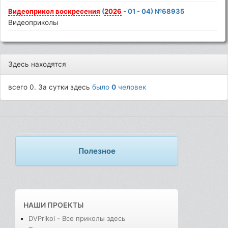
Видеоприкол
воскресения
(
2026
- 01 - 04) №68935
Видеоприколы
Здесь находятся
всего 0. За сутки здесь
было
0
человек
Полезное
НАШИ ПРОЕКТЫ
DVPrikol - Все приколы здесь