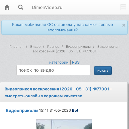
DimonVideo.ru
×
Какая мобильная ОС оставила у вас самые теплые
воспоминания?
Главная
Видео
Разное
Видеоприколы
Видеоприкол
воскресения (2026 - 05 - 31) №77001
категории
|
RSS
Видеоприкол воскресения (2026 - 05 - 31) №77001 -
смотреть онлайн в хорошем качестве
Видеоприколы
15:41 31-05-2026
Bot