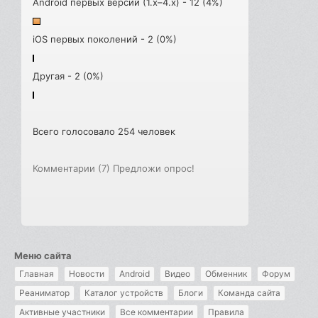
Android первых версий (1.x–4.x) - 12 (4%)
iOS первых поколений - 2 (0%)
Другая - 2 (0%)
Всего голосовало 254 человек
Комментарии (7)
Предложи опрос!
Меню сайта
Главная
Новости
Android
Видео
Обменник
Форум
Реаниматор
Каталог устройств
Блоги
Команда сайта
Активные участники
Все комментарии
Правила