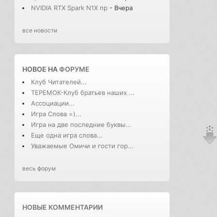
NVIDIA RTX Spark N1X пр
- Вчера
все новости
НОВОЕ НА
ФОРУМЕ
Клуб Читателей...
ТЕРЕМОК-Клуб братьев наших ...
Ассоциации...
Игра Слова =)...
Игра на две последние буквы...
Еще одна игра слова...
Уважаемые Омичи и гости гор...
весь форум
НОВЫЕ КОММЕНТАРИИ