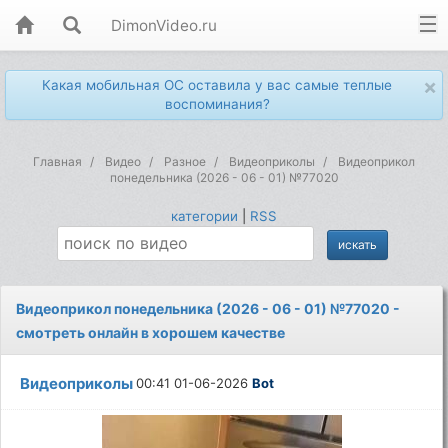
DimonVideo.ru
×
Какая мобильная ОС оставила у вас самые теплые
воспоминания?
Главная
Видео
Разное
Видеоприколы
Видеоприкол
понедельника (2026 - 06 - 01) №77020
категории
|
RSS
Видеоприкол понедельника (2026 - 06 - 01) №77020 -
смотреть онлайн в хорошем качестве
Видеоприколы
00:41 01-06-2026
Bot