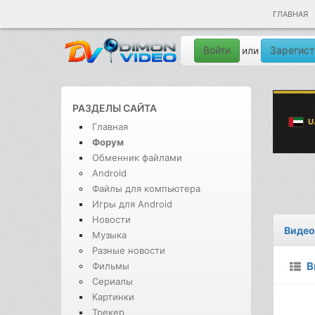
ГЛАВНАЯ
Войти
Зарегист
или
РАЗДЕЛЫ САЙТА
Главная
Форум
Обменник файлами
Android
Файлы для компьютера
Игры для Android
Новости
Видео
Музыка
Разные новости
В
Фильмы
Сериалы
Картинки
Трекер