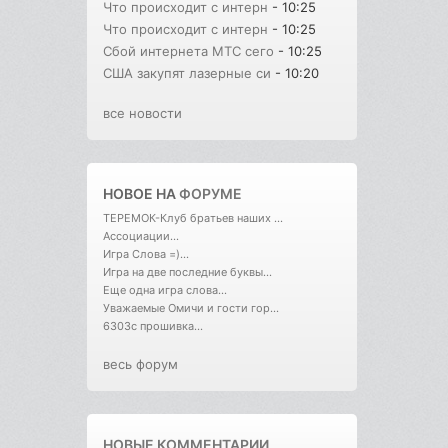
Что происходит с интерн
- 10:25
Что происходит с интерн
- 10:25
Сбой интернета МТС сего
- 10:25
США закупят лазерные си
- 10:20
все новости
НОВОЕ НА
ФОРУМЕ
ТЕРЕМОК-Клуб братьев наших ...
Ассоциации...
Игра Слова =)...
Игра на две последние буквы...
Еще одна игра слова...
Уважаемые Омичи и гости гор...
6303с прошивка...
весь форум
НОВЫЕ КОММЕНТАРИИ