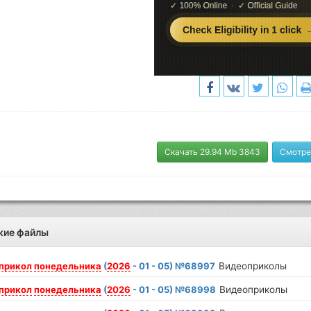
Скачать 29.94 Mb 3843
Смотре
жие файлы
прикол
понедельника
(
2026
- 01 - 05) №68997
Видеоприколы
прикол
понедельника
(
2026
- 01 - 05) №68998
Видеоприколы