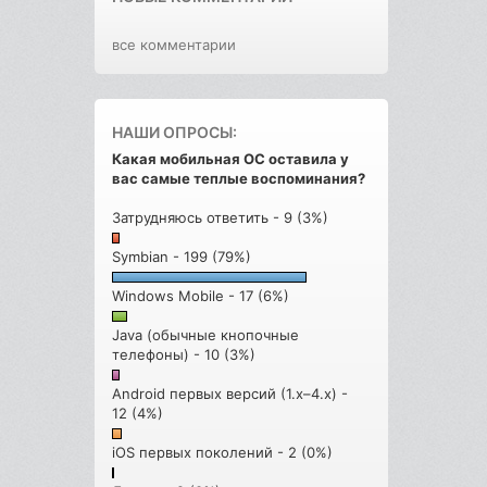
все комментарии
НАШИ ОПРОСЫ:
Какая мобильная ОС оставила у
вас самые теплые воспоминания?
Затрудняюсь ответить - 9 (3%)
Symbian - 199 (79%)
Windows Mobile - 17 (6%)
Java (обычные кнопочные
телефоны) - 10 (3%)
Android первых версий (1.x–4.x) -
12 (4%)
iOS первых поколений - 2 (0%)