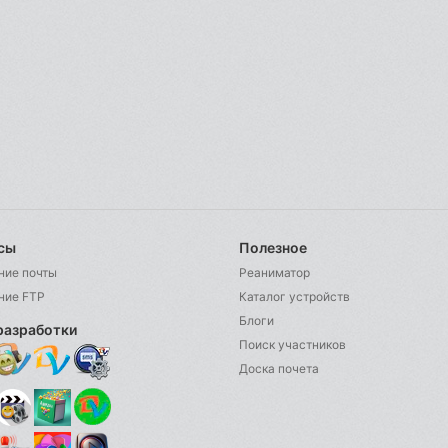
сы
Полезное
ние почты
Реаниматор
ние FTP
Каталог устройств
Блоги
разработки
Поиск участников
Доска почета