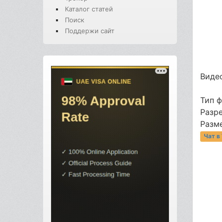
Каталог статей
Поиск
Поддержи сайт
Видео
Тип 
Разре
Разме
Чат в