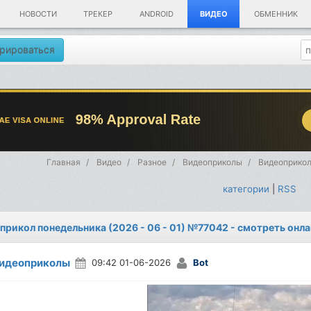
НОВОСТИ
ТРЕКЕР
ANDROID
ВИДЕО
ОБМЕННИК
рироваться
Главная
Видео
Разное
Видеоприколы
Видеоприкол
категории
|
RSS
прикол понедельника (2026 - 06 - 01) №77042 - смотреть онл
идеоприколы
09:42 01-06-2026
Bot