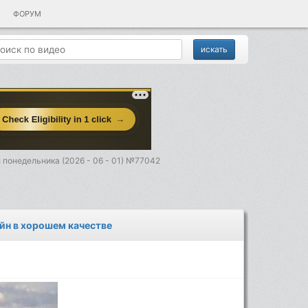
ФОРУМ
 понедельника (2026 - 06 - 01) №77042
айн в хорошем качестве