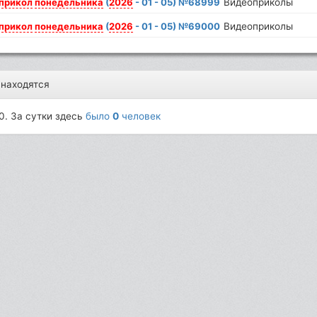
прикол
понедельника
(
2026
- 01 - 05) №68999
Видеоприколы
прикол
понедельника
(
2026
- 01 - 05) №69000
Видеоприколы
 находятся
0. За сутки здесь
было
0
человек