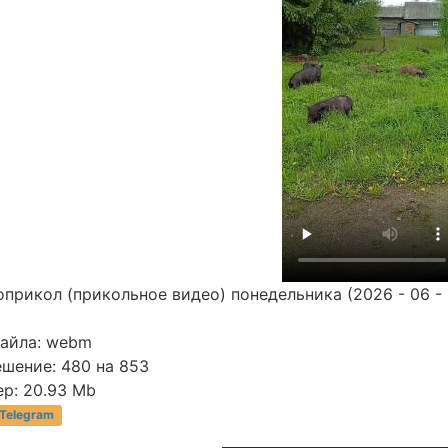
прикол (прикольное видео) понедельника (2026 - 06 - 
файла: webm
ешение: 480 на 853
р: 20.93 Mb
 Telegram