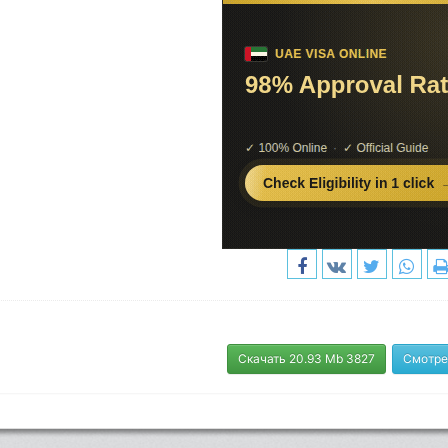
Скачать 20.93 Mb 3827
Смотре