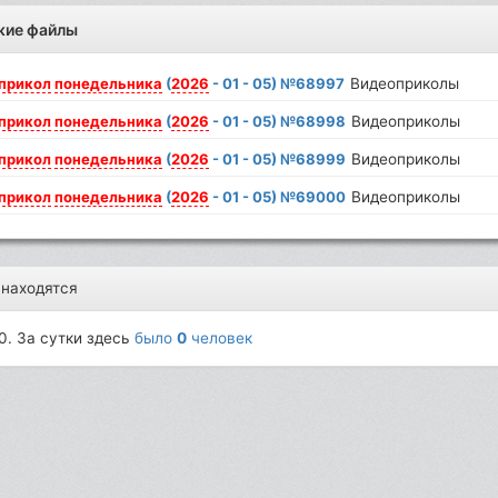
жие файлы
прикол
понедельника
(
2026
- 01 - 05) №68997
Видеоприколы
прикол
понедельника
(
2026
- 01 - 05) №68998
Видеоприколы
прикол
понедельника
(
2026
- 01 - 05) №68999
Видеоприколы
прикол
понедельника
(
2026
- 01 - 05) №69000
Видеоприколы
 находятся
0. За сутки здесь
было
0
человек