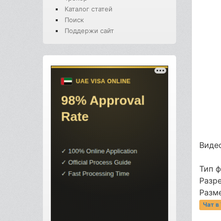
Каталог статей
Поиск
Поддержи сайт
Видео
Тип 
Разр
Разме
Чат в