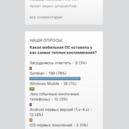
Проект закрыт, цитирую:Разр...
все комментарии
НАШИ ОПРОСЫ:
Какая мобильная ОС оставила у
вас самые теплые воспоминания?
Затрудняюсь ответить - 9 (3%)
Symbian - 199 (78%)
Windows Mobile - 18 (7%)
Java (обычные кнопочные
телефоны) - 10 (3%)
Android первых версий (1.x–4.x) -
12 (4%)
iOS первых поколений - 2 (0%)