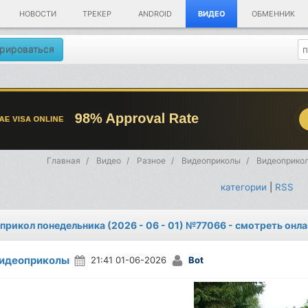
НОВОСТИ
ТРЕКЕР
ANDROID
ВИДЕО
ОБМЕННИК
рироваться
Главная
Видео
Разное
Видеоприколы
Видеоприкол
категории
|
RSS
прикол понедельника (2026 - 06 - 01) №77066 - смотреть онл
идеоприколы
21:41 01-06-2026
Bot