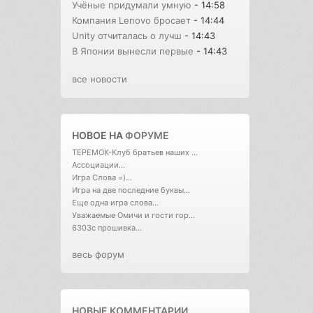
Учёные придумали умную
- 14:58
Компания Lenovo бросает
- 14:44
Unity отчиталась о лучш
- 14:43
В Японии вынесли первые
- 14:43
все новости
НОВОЕ НА
ФОРУМЕ
ТЕРЕМОК-Клуб братьев наших ...
Ассоциации...
Игра Слова =)...
Игра на две последние буквы...
Еще одна игра слова...
Уважаемые Омичи и гости гор...
6303с прошивка...
весь форум
НОВЫЕ КОММЕНТАРИИ