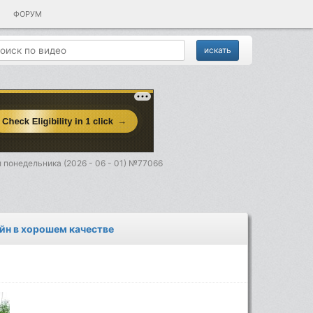
ФОРУМ
 понедельника (2026 - 06 - 01) №77066
айн в хорошем качестве