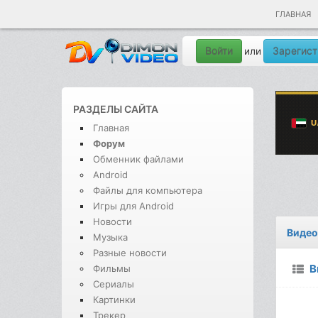
ГЛАВНАЯ
Войти
Зарегист
или
РАЗДЕЛЫ САЙТА
Главная
Форум
Обменник файлами
Android
Файлы для компьютера
Игры для Android
Новости
Видео
Музыка
Разные новости
В
Фильмы
Сериалы
Картинки
Трекер