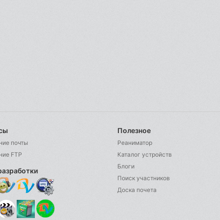
сы
Полезное
ние почты
Реаниматор
ние FTP
Каталог устройств
Блоги
разработки
Поиск участников
Доска почета