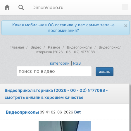
DimonVideo.ru
×
Какая мобильная ОС оставила у вас самые теплые
воспоминания?
Главная
Видео
Разное
Видеоприколы
Видеоприкол
вторника (2026 - 06 - 02) №77088
категории
|
RSS
Видеоприкол вторника (2026 - 06 - 02) №77088 -
смотреть онлайн в хорошем качестве
Видеоприколы
09:41 02-06-2026
Bot