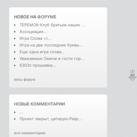
НОВОЕ НА
ФОРУМЕ
ТЕРЕМОК-Клуб братьев наших ...
Ассоциации...
Игра Слова =)...
Игра на две последние буквы...
Еще одна игра слова...
Уважаемые Омичи и гости гор...
6303с прошивка...
весь форум
НОВЫЕ КОММЕНТАРИИ
...
Проект закрыт, цитирую:Разр...
все комментарии