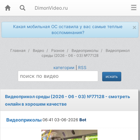
DimonVideo.ru
×
Какая мобильная ОС оставила у вас самые теплые
воспоминания?
Главная
Видео
Разное
Видеоприколы
Видеоприкол
среды (2026 - 06 - 03) №77128
категории
|
RSS
Видеоприкол среды (2026 - 06 - 03) №77128 - смотреть
онлайн в хорошем качестве
Видеоприколы
06:41 03-06-2026
Bot