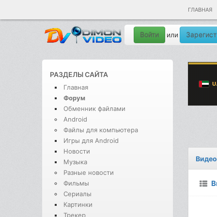
ГЛАВНАЯ
Войти
Зарегист
или
РАЗДЕЛЫ САЙТА
Главная
Форум
Обменник файлами
Android
Файлы для компьютера
Игры для Android
Новости
Видео
Музыка
Разные новости
В
Фильмы
Сериалы
Картинки
Трекер