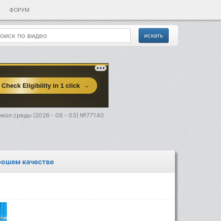
ФОРУМ
кол среды (2026 - 06 - 03) №77140
орошем качестве