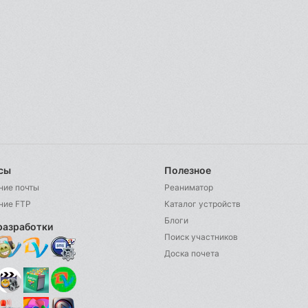
сы
Полезное
ние почты
Реаниматор
ние FTP
Каталог устройств
Блоги
разработки
Поиск участников
Доска почета