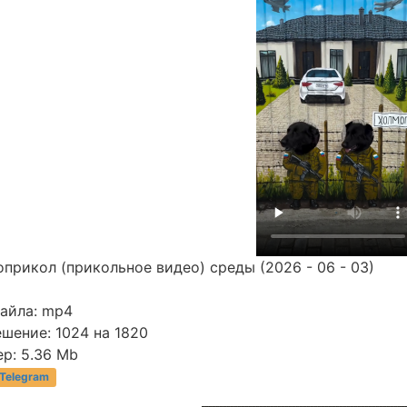
прикол (прикольное видео) среды (2026 - 06 - 03)
файла: mp4
шение: 1024 на 1820
р: 5.36 Mb
 Telegram