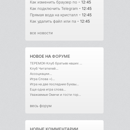
Как изменить браузер по
- 12:45
Как подключить Telegram
- 12:45
Прямая вода на кристалл
- 12:45
Как удалить файл или па
- 12:45
все новости
НОВОЕ НА
ФОРУМЕ
ТЕРЕМОК-Клуб братьев наших ...
Клуб Читателей...
Ассоциации...
Игра Слова =)...
Игра на две последние буквы...
Еще одна игра слова...
Уважаемые Омичи и гости гор...
весь форум
НОВЫЕ КОММЕНТАРИИ