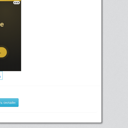
ь онлайн