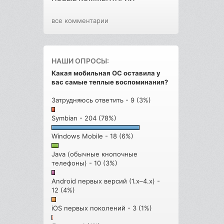
все комментарии
НАШИ ОПРОСЫ:
Какая мобильная ОС оставила у
вас самые теплые воспоминания?
Затрудняюсь ответить - 9 (3%)
Symbian - 204 (78%)
Windows Mobile - 18 (6%)
Java (обычные кнопочные
телефоны) - 10 (3%)
Android первых версий (1.x–4.x) -
12 (4%)
iOS первых поколений - 3 (1%)