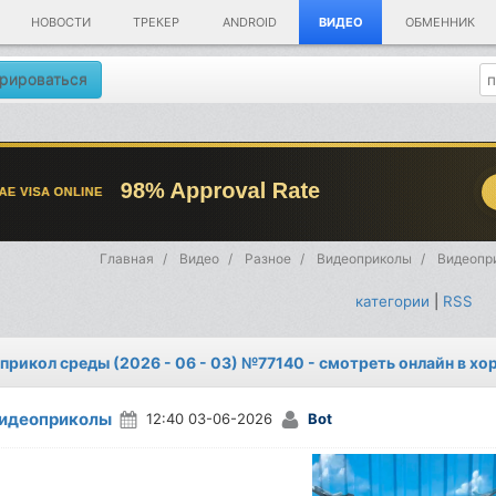
НОВОСТИ
ТРЕКЕР
ANDROID
ВИДЕО
ОБМЕННИК
рироваться
Главная
Видео
Разное
Видеоприколы
Видеопри
категории
|
RSS
прикол среды (2026 - 06 - 03) №77140 - смотреть онлайн в х
идеоприколы
12:40 03-06-2026
Bot