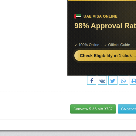
Скачать 5.36 Mb 3787
Смотрет