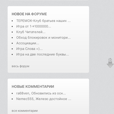
НОВОЕ НА
ФОРУМЕ
ТЕРЕМОК-Клуб братьев наших ...
Игра от 1->1000000...
Клуб Читателей...
Обход блокировок и монитори...
Ассоциации...
Игра Слова =)...
Игра на две последние буквы...
весь форум
НОВЫЕ КОММЕНТАРИИ
ra68ven, Обновились из осн...
Nemec555, Железо достойное ...
все комментарии