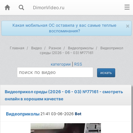
DimonVideo.ru
×
Какая мобильная ОС оставила у вас самые теплые
воспоминания?
Главная
Видео
Разное
Видеоприколы
Видеоприкол
среды (2026 - 06 - 03) №77161
категории
|
RSS
Видеоприкол среды (2026 - 06 - 03) №77161 - смотреть
онлайн в хорошем качестве
Видеоприколы
21:41 03-06-2026
Bot