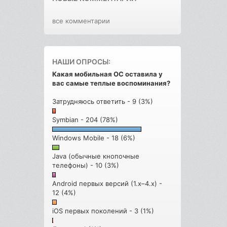
все комментарии
НАШИ ОПРОСЫ:
Какая мобильная ОС оставила у
вас самые теплые воспоминания?
Затрудняюсь ответить - 9 (3%)
Symbian - 204 (78%)
Windows Mobile - 18 (6%)
Java (обычные кнопочные
телефоны) - 10 (3%)
Android первых версий (1.x–4.x) -
12 (4%)
iOS первых поколений - 3 (1%)