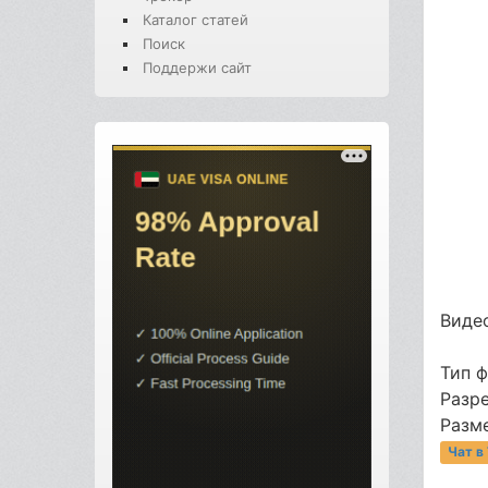
Каталог статей
Поиск
Поддержи сайт
Видео
Тип 
Разр
Разме
Чат в