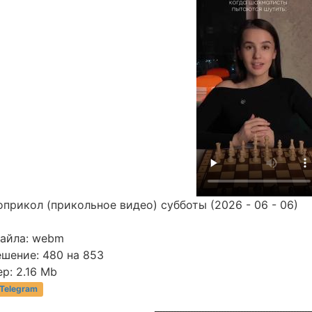
прикол (прикольное видео) субботы (2026 - 06 - 06)
файла: webm
ешение: 480 на 853
р: 2.16 Mb
 Telegram