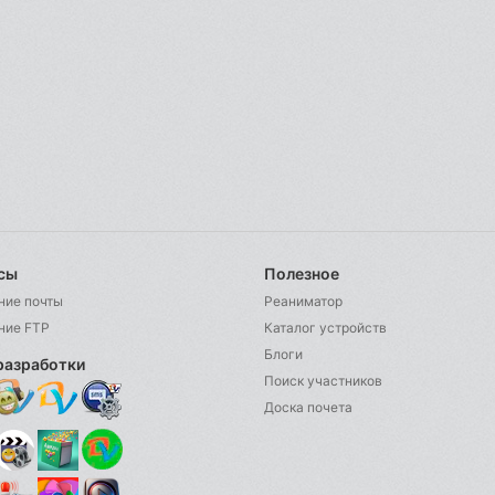
сы
Полезное
ние почты
Реаниматор
ние FTP
Каталог устройств
Блоги
разработки
Поиск участников
Доска почета