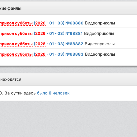
жие файлы
прикол
субботы
(
2026
- 01 - 03) №68880
Видеоприколы
прикол
субботы
(
2026
- 01 - 03) №68881
Видеоприколы
прикол
субботы
(
2026
- 01 - 03) №68882
Видеоприколы
прикол
субботы
(
2026
- 01 - 03) №68883
Видеоприколы
 находятся
0. За сутки здесь
было
0
человек