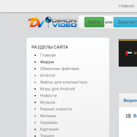
ГЛАВНАЯ
Войти
Зарегист
или
РАЗДЕЛЫ САЙТА
Главная
Форум
Обменник файлами
Android
Файлы для компьютера
Игры для Android
Новости
Видео
Музыка
Разные новости
В
Фильмы
Сериалы
Картинки
Трекер