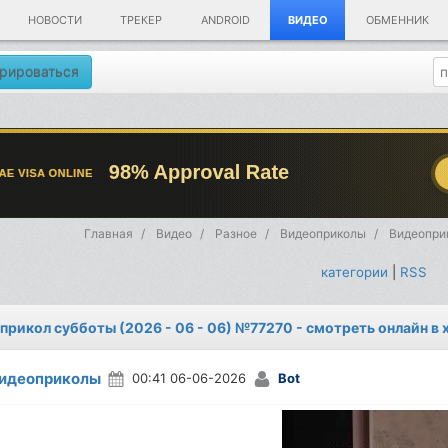
НОВОСТИ
ТРЕКЕР
ANDROID
ВИДЕО
ОБМЕННИК
рироваться
Главная
Видео
Разное
Видеоприколы
Видеоприк
категории
|
RSS
прикол субботы (2026 - 06 - 06) №77270 - смотреть онлайн в
идеоприколы
00:41 06-06-2026
Bot