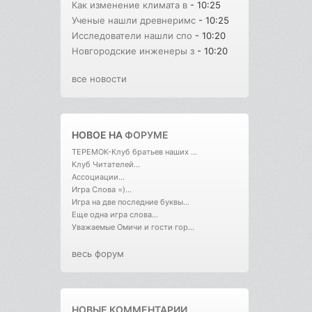
Как изменение климата в
- 10:25
Ученые нашли древнеримс
- 10:25
Исследователи нашли спо
- 10:20
Новгородские инженеры з
- 10:20
все новости
НОВОЕ НА
ФОРУМЕ
ТЕРЕМОК-Клуб братьев наших ...
Клуб Читателей...
Ассоциации...
Игра Слова =)...
Игра на две последние буквы...
Еще одна игра слова...
Уважаемые Омичи и гости гор...
весь форум
НОВЫЕ КОММЕНТАРИИ