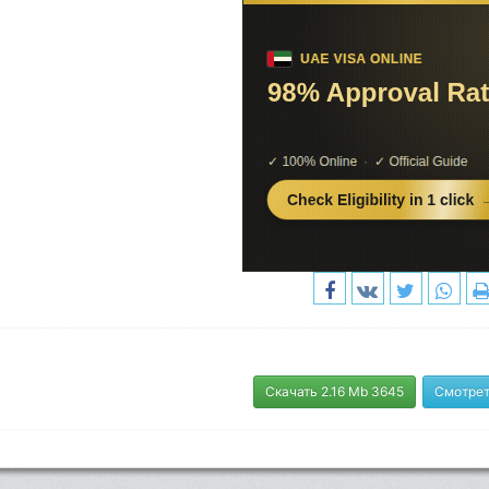
Скачать 2.16 Mb 3645
Смотрет