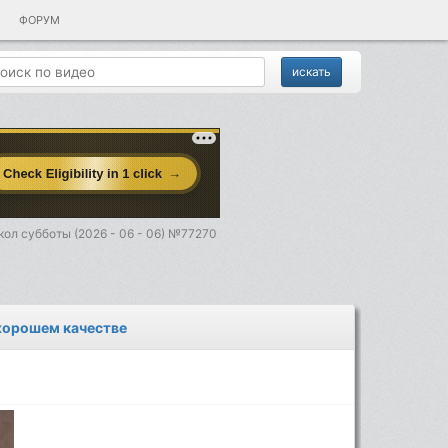
ФОРУМ
ол субботы (2026 - 06 - 06) №77270
 хорошем качестве