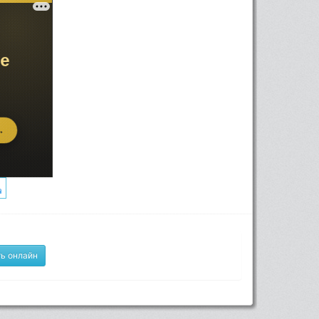
ь онлайн